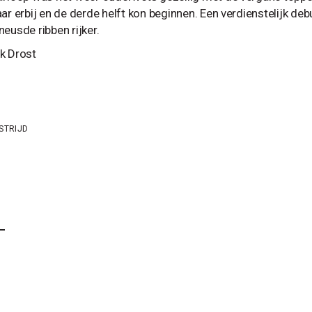
ar erbij en de derde helft kon beginnen. Een verdienstelijk deb
eusde ribben rijker.
k Drost
STRIJD