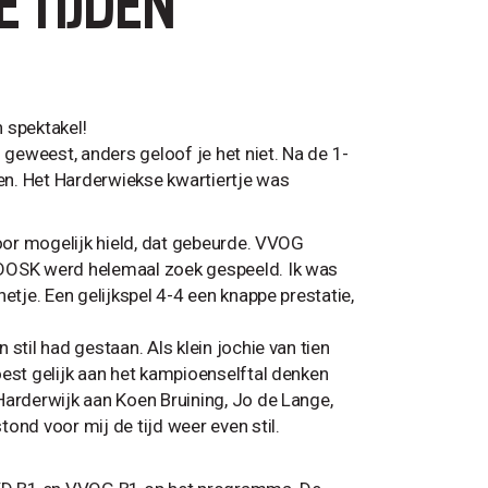
 TIJDEN
 spektakel!
geweest, anders geloof je het niet. Na de 1-
en. Het Harderwiekse kwartiertje was
voor mogelijk hield, dat gebeurde. VVOG
 DOSK werd helemaal zoek gespeeld. Ik was
etje. Een gelijkspel 4-4 een knappe prestatie,
stil had gestaan. Als klein jochie van tien
oest gelijk aan het kampioenselftal denken
Harderwijk aan Koen Bruining, Jo de Lange,
ond voor mij de tijd weer even stil.