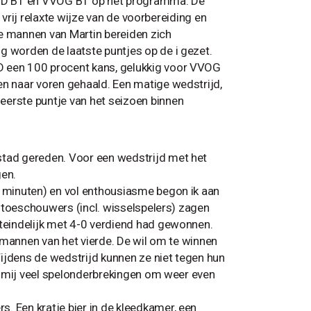
SVD B1 en VVOG B1 op het programma. De
e vrij relaxte wijze van de voorbereiding en
De mannen van Martin bereiden zich
g worden de laatste puntjes op de i gezet.
D een 100 procent kans, gelukkig voor VVOG
en naar voren gehaald. Een matige wedstrijd,
eerste puntje van het seizoen binnen
stad gereden. Voor een wedstrijd met het
gen.
f minuten) en vol enthousiasme begon ik aan
en toeschouwers (incl. wisselspelers) zagen
iteindelijk met 4-0 verdiend had gewonnen.
de mannen van het vierde. De wil om te winnen
 Tijdens de wedstrijd kunnen ze niet tegen hun
or mij veel spelonderbrekingen om weer even
. Een kratje bier in de kleedkamer, een