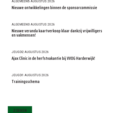
ALGEMEEN
5 AUGUSTUS 2026
Nieuwe ontwikkelingen binnen de sponsorcommissie
ALGEMEEN
3 AUGUSTUS 2026
Nieuwe veranda kaartverkoop klaar dankzij vrijwilligers
en vakmensen!
JEUGD
2 AUGUSTUS 2026
Ajax Clinic in de herfstvakantie bij VVOG Harderwijk!
JEUGD
1 AUGUSTUS 2026
Trainingsschema
ZOEKEN