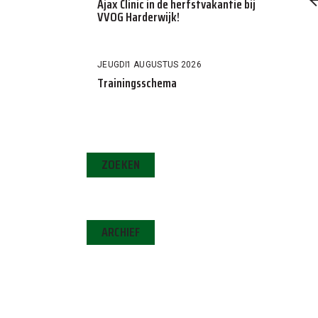
Ajax Clinic in de herfstvakantie bij
VVOG Harderwijk!
JEUGD
1 AUGUSTUS 2026
Trainingsschema
ZOEKEN
ARCHIEF