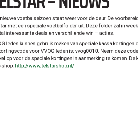
ELSTAR – NIEUWS
 nieuwe voetbalseizoen staat weer voor de deur. De voorbereid
tar met een speciale voetbalfolder uit. Deze folder zal in week
al interessante deals en verschillende win – acties.
G leden kunnen gebruik maken van speciale kassa kortingen op
kortingscode voor VVOG leden is: vvog0010. Neem deze code
kel op voor de speciale kortingen in aanmerking te komen. De k
 shop:
http://www.telstarshop.nl/