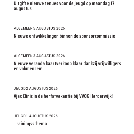
Uitgifte nieuwe tenues voor de jeugd op maandag 17
augustus
ALGEMEEN
5 AUGUSTUS 2026
Nieuwe ontwikkelingen binnen de sponsorcommissie
ALGEMEEN
3 AUGUSTUS 2026
Nieuwe veranda kaartverkoop klaar dankzij vrijwilligers
en vakmensen!
JEUGD
2 AUGUSTUS 2026
Ajax Clinic in de herfstvakantie bij VVOG Harderwijk!
JEUGD
1 AUGUSTUS 2026
Trainingsschema