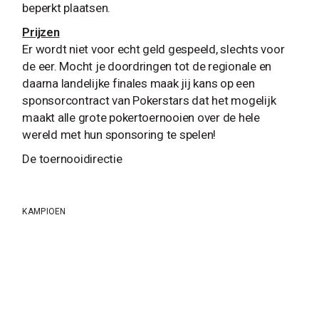
beperkt plaatsen.
Prijzen
Er wordt niet voor echt geld gespeeld, slechts voor
de eer. Mocht je doordringen tot de regionale en
daarna landelijke finales maak jij kans op een
sponsorcontract van Pokerstars dat het mogelijk
maakt alle grote pokertoernooien over de hele
wereld met hun sponsoring te spelen!
De toernooidirectie
KAMPIOEN