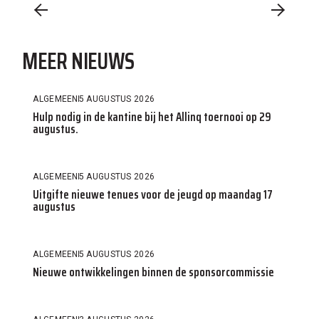
MEER NIEUWS
ALGEMEEN
5 AUGUSTUS 2026
Hulp nodig in de kantine bij het Allinq toernooi op 29
augustus.
ALGEMEEN
5 AUGUSTUS 2026
Uitgifte nieuwe tenues voor de jeugd op maandag 17
augustus
ALGEMEEN
5 AUGUSTUS 2026
Nieuwe ontwikkelingen binnen de sponsorcommissie