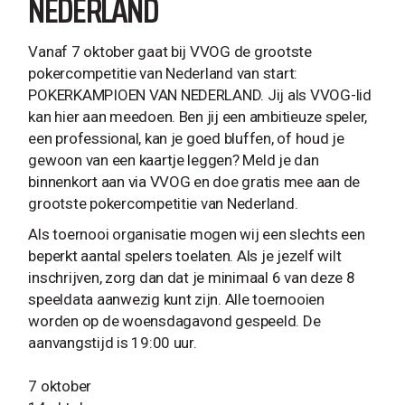
NEDERLAND
Vanaf 7 oktober gaat bij VVOG de grootste
pokercompetitie van Nederland van start:
POKERKAMPIOEN VAN NEDERLAND. Jij als VVOG-lid
kan hier aan meedoen. Ben jij een ambitieuze speler,
een professional, kan je goed bluffen, of houd je
gewoon van een kaartje leggen? Meld je dan
binnenkort aan via VVOG en doe gratis mee aan de
grootste pokercompetitie van Nederland.
Als toernooi organisatie mogen wij een slechts een
beperkt aantal spelers toelaten. Als je jezelf wilt
inschrijven, zorg dan dat je minimaal 6 van deze 8
speeldata aanwezig kunt zijn. Alle toernooien
worden op de woensdagavond gespeeld. De
aanvangstijd is 19:00 uur.
7 oktober