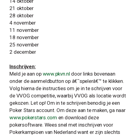
14 oktober
21 oktober
28 oktober
4 november
11 november
18 november
25 november
2 december
Inschrijven:
Meld je aan op
www.pkvn.nl
door links bovenaan
onder de aanmeldbutton op â€˜spelerâ€™ te klikken.
Volg hierna de instructies om je in te schrijven voor
de VVOG competitie, waarbij VVOG als locatie wordt
gekozen. Let op! Om in te schrijven benodig je een
Poker Stars account. Om deze aan te maken, ga naar
www.pokerstars.com
en download deze
pokersoftware. Wees snel met inschrijven voor
Pokerkampioen van Nederland want er zijn slechts