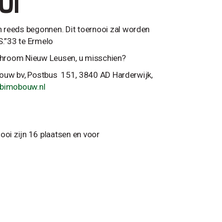
OI
 reeds begonnen. Dit toernooi zal worden
.”33 te Ermelo
chroom Nieuw Leusen, u misschien?
o Bouw bv, Postbus 151, 3840 AD Harderwijk,
@bimobouw.nl
ooi zijn 16 plaatsen en voor