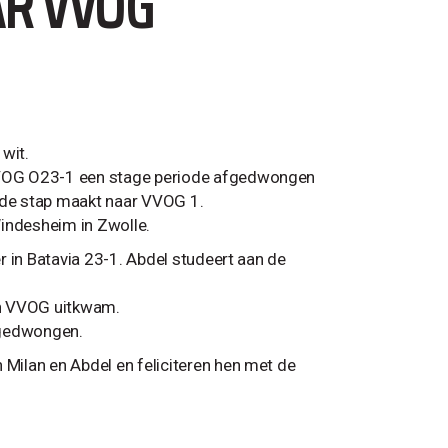
AR VVOG
 wit.
a VVOG O23-1 een stage periode afgedwongen
ij de stap maakt naar VVOG 1.
indesheim in Zwolle.
er in Batavia 23-1. Abdel studeert aan de
en VVOG uitkwam.
afgedwongen.
 Milan en Abdel en feliciteren hen met de