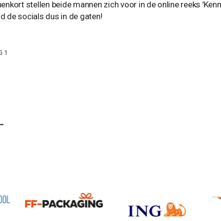
nenkort stellen beide mannen zich voor in de online reeks 'K
d de socials dus in de gaten!
G 1