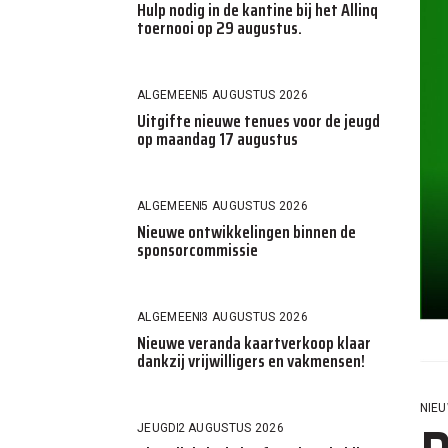
Hulp nodig in de kantine bij het Allinq
toernooi op 29 augustus.
ALGEMEEN
5 AUGUSTUS 2026
Uitgifte nieuwe tenues voor de jeugd
op maandag 17 augustus
ALGEMEEN
5 AUGUSTUS 2026
Nieuwe ontwikkelingen binnen de
sponsorcommissie
ALGEMEEN
3 AUGUSTUS 2026
Nieuwe veranda kaartverkoop klaar
dankzij vrijwilligers en vakmensen!
NIEU
JEUGD
2 AUGUSTUS 2026