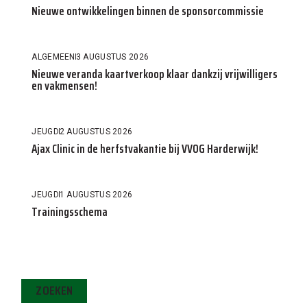
Nieuwe ontwikkelingen binnen de sponsorcommissie
ALGEMEEN
3 AUGUSTUS 2026
Nieuwe veranda kaartverkoop klaar dankzij vrijwilligers
en vakmensen!
JEUGD
2 AUGUSTUS 2026
Ajax Clinic in de herfstvakantie bij VVOG Harderwijk!
JEUGD
1 AUGUSTUS 2026
Trainingsschema
ZOEKEN