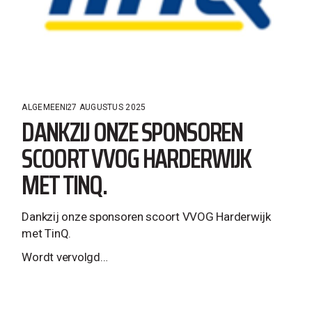
ALGEMEEN
27 AUGUSTUS 2025
DANKZIJ ONZE SPONSOREN
SCOORT VVOG HARDERWIJK
MET TINQ.
Dankzij onze sponsoren scoort VVOG Harderwijk
met TinQ.
Wordt vervolgd…