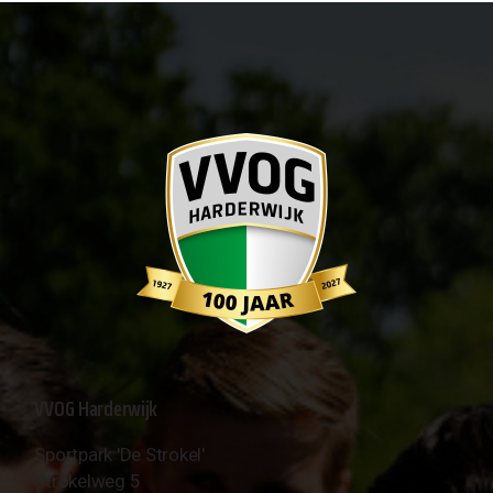
VVOG Harderwijk
Sportpark 'De Strokel'
Strokelweg 5