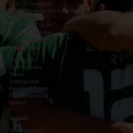
3847 LR Harderwijk
BTW Nummer NL 002715910B01
KvK Nr 40094437
☎︎ 0341 - 41 28 96
✉︎
Contactformulier
Clubinformatie
Lid worden
Clubinformatie
Teams
Gedragscode
Kalender & Events
Routebeschrijving
Contact
Sponsors
Sponsornieuws