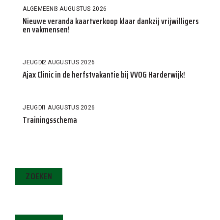
ALGEMEEN
3 AUGUSTUS 2026
Nieuwe veranda kaartverkoop klaar dankzij vrijwilligers
en vakmensen!
JEUGD
2 AUGUSTUS 2026
Ajax Clinic in de herfstvakantie bij VVOG Harderwijk!
JEUGD
1 AUGUSTUS 2026
Trainingsschema
ZOEKEN