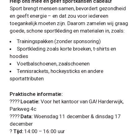
Help ons mee en geef sportkansen cadeau!
Sport brengt mensen samen, bevordert gezondheid
en geeft energie – en dat zou voor iedereen
toegankelijk moeten zijn. Daarom zamelen wij graag
goede, schone sportkleding en materialen in, zoals:
Trainingspakken (zonder sponsoring)
Sportkleding zoals korte broeken, t-shirts en
hoodies
Voetbalschoenen, zaalschoenen
Tennisrackets, hockeysticks en andere
sportattributen
Praktische informatie:
????
Locatie:
Voor het kantoor van GA! Harderwijk,
Parkweg 4c
????
Data:
Woensdag 11 december & dinsdag 17
december
?
Tijd:
14:00 – 16:00 uur