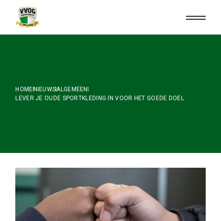
Skip
to
the
content
HOME
NIEUWS
ALGEMEEN
LEVER JE OUDE SPORTKLEDING IN VOOR HET GOEDE DOEL