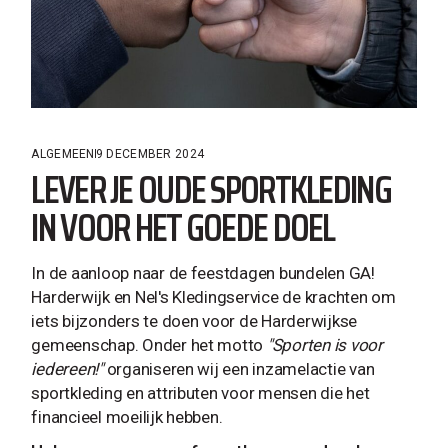
ALGEMEEN
9 DECEMBER 2024
LEVER JE OUDE SPORTKLEDING
IN VOOR HET GOEDE DOEL
In de aanloop naar de feestdagen bundelen GA!
Harderwijk en Nel's Kledingservice de krachten om
iets bijzonders te doen voor de Harderwijkse
gemeenschap. Onder het motto
"Sporten is voor
iedereen!"
organiseren wij een inzamelactie van
sportkleding en attributen voor mensen die het
financieel moeilijk hebben.