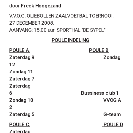
door
Freek Hoogezand
V.V.O.G. OLIEBOLLEN ZAALVOETBAL TOERNOOI.
27 DECEMBER 2008,
AANVANG: 15.00 uur SPORTHAL "DE SYPEL"
POULE INDELING
POULE A
.
POULE B
Zaterdag 9
Zondag
12
Zondag 11
Zaterdag 7
Zaterdag
6
Bussiness club 1
Zondag 10
VVOG A
2
Zaterdag 5
G-team
POULE C.
POULE D
Zaterdag