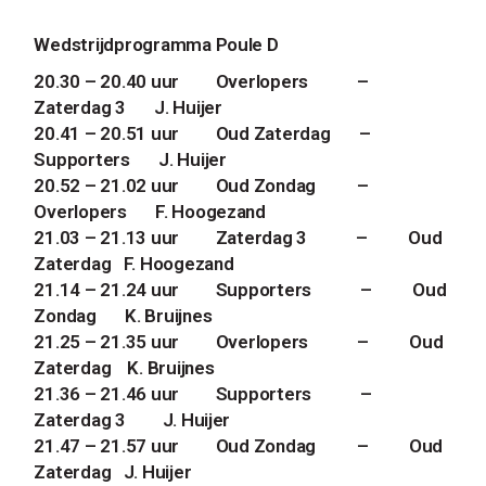
Wedstrijdprogramma Poule D
20.30 – 20.40 uur
Overlopers
–
Zaterdag 3
J. Huijer
20.41 – 20.51 uur
Oud Zaterdag
–
Supporters
J. Huijer
20.52 – 21.02 uur
Oud Zondag
–
Overlopers
F. Hoogezand
21.03 – 21.13 uur
Zaterdag 3
–
Oud
Zaterdag
F. Hoogezand
21.14 – 21.24 uur
Supporters
–
Oud
Zondag
K. Bruijnes
21.25 – 21.35 uur
Overlopers
–
Oud
Zaterdag
K. Bruijnes
21.36 – 21.46 uur
Supporters
–
Zaterdag 3
J. Huijer
21.47 – 21.57 uur
Oud Zondag
–
Oud
Zaterdag
J. Huijer