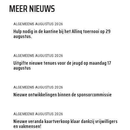
MEER NIEUWS
ALGEMEEN
5 AUGUSTUS 2026
Hulp nodig in de kantine bij het Allinq toernooi op 29
augustus.
ALGEMEEN
5 AUGUSTUS 2026
Uitgifte nieuwe tenues voor de jeugd op maandag 17
augustus
ALGEMEEN
5 AUGUSTUS 2026
Nieuwe ontwikkelingen binnen de sponsorcommissie
ALGEMEEN
3 AUGUSTUS 2026
Nieuwe veranda kaartverkoop klaar dankzij vrijwilligers
en vakmensen!