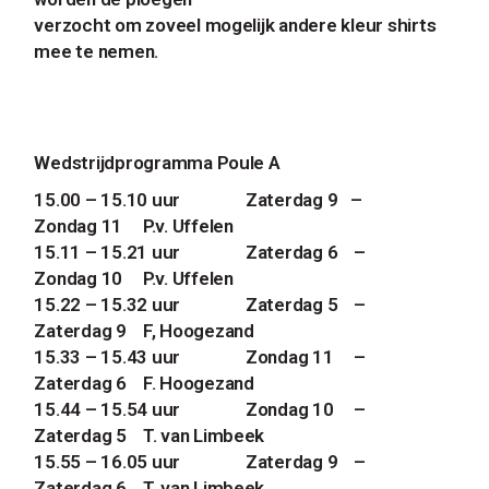
verzocht om zoveel mogelijk andere kleur shirts
mee te nemen.
Wedstrijdprogramma Poule A
15.00 – 15.10 uur
Zaterdag 9
–
Zondag 11
P.v. Uffelen
15.11 – 15.21 uur
Zaterdag 6
–
Zondag 10
P.v. Uffelen
15.22 – 15.32 uur
Zaterdag 5
–
Zaterdag 9
F, Hoogezand
15.33 – 15.43 uur
Zondag 11
–
Zaterdag 6
F. Hoogezand
15.44 – 15.54 uur
Zondag 10
–
Zaterdag 5
T. van Limbeek
15.55 – 16.05 uur
Zaterdag 9
–
Zaterdag 6
T. van Limbeek