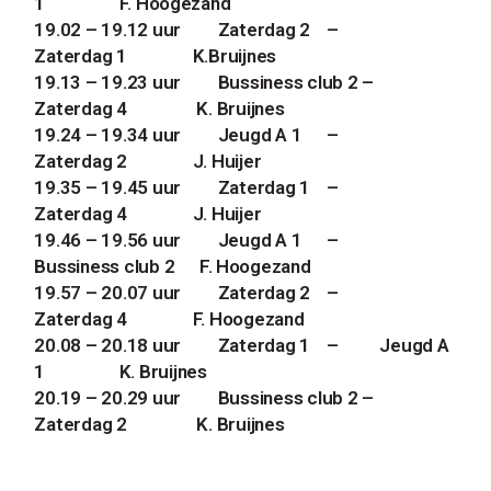
1
F. Hoogezand
19.02 – 19.12 uur
Zaterdag 2
–
Zaterdag 1
K.Bruijnes
19.13 – 19.23 uur
Bussiness club 2 –
Zaterdag 4
K. Bruijnes
19.24 – 19.34 uur
Jeugd A 1
–
Zaterdag 2
J. Huijer
19.35 – 19.45 uur
Zaterdag 1
–
Zaterdag 4
J. Huijer
19.46 – 19.56 uur
Jeugd A 1
–
Bussiness club 2
F. Hoogezand
19.57 – 20.07 uur
Zaterdag 2
–
Zaterdag 4
F. Hoogezand
20.08 – 20.18 uur
Zaterdag 1
–
Jeugd A
1
K. Bruijnes
20.19 – 20.29 uur
Bussiness club 2 –
Zaterdag 2
K. Bruijnes