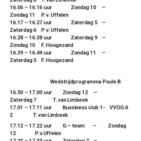
16.06 – 16.16 uur
Zondag 10
–
Zondag 11
P. v. Uffelen
16.17 – 16.27 uur
Zaterdag 5
–
Zaterdag 6
P. v. Uffelen
16.28 – 16.38 uur
Zaterdag 9
–
Zondag 10
F. Hoogezand
16.39 – 16.49 uur
Zondag 11
–
Zaterdag 5
F. Hoogezand
Wedstrijdprogramma Poule B
16.50 – 17.00 uur
Zondag 12
–
Zaterdag 7
T. van Limbeek
17.01 – 17.11 uur
Bussiness club 1-
VVOG A
2
T. van Limbeek
17.12 – 17.22 uur
G – team
–
Zondag
12
P. v.Uffelen
17.23 – 17.33 uur
Zaterdag 7
–