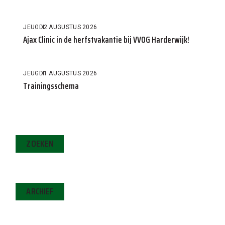
JEUGD
2 AUGUSTUS 2026
Ajax Clinic in de herfstvakantie bij VVOG Harderwijk!
JEUGD
1 AUGUSTUS 2026
Trainingsschema
ZOEKEN
ARCHIEF