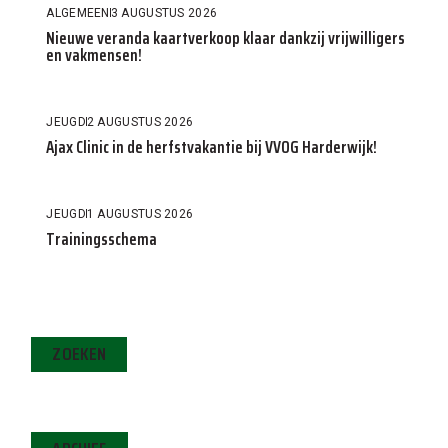
ALGEMEEN
3 AUGUSTUS 2026
Nieuwe veranda kaartverkoop klaar dankzij vrijwilligers
en vakmensen!
JEUGD
2 AUGUSTUS 2026
Ajax Clinic in de herfstvakantie bij VVOG Harderwijk!
JEUGD
1 AUGUSTUS 2026
Trainingsschema
ZOEKEN