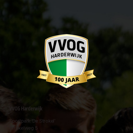
VVOG Harderwijk
Sportpark 'De Strokel'
Strokelweg 5