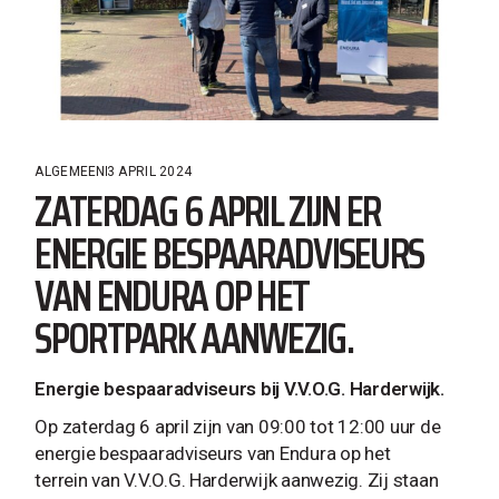
ALGEMEEN
3 APRIL 2024
ZATERDAG 6 APRIL ZIJN ER
ENERGIE BESPAARADVISEURS
VAN ENDURA OP HET
SPORTPARK AANWEZIG.
Energie bespaaradviseurs bij V.V.O.G. Harderwijk.
Op zaterdag 6 april zijn van 09:00 tot 12:00 uur de
energie bespaaradviseurs van Endura op het
terrein van V.V.O.G. Harderwijk aanwezig. Zij staan