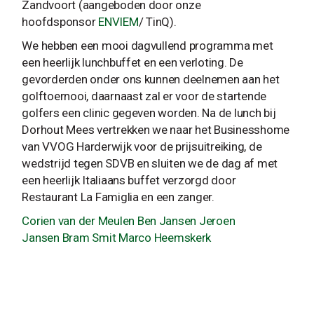
Zandvoort (aangeboden door onze
hoofdsponsor
ENVIEM
/ TinQ).
We hebben een mooi dagvullend programma met
een heerlijk lunchbuffet en een verloting. De
gevorderden onder ons kunnen deelnemen aan het
golftoernooi, daarnaast zal er voor de startende
golfers een clinic gegeven worden. Na de lunch bij
Dorhout Mees vertrekken we naar het Businesshome
van VVOG Harderwijk voor de prijsuitreiking, de
wedstrijd tegen SDVB en sluiten we de dag af met
een heerlijk Italiaans buffet verzorgd door
Restaurant La Famiglia en een zanger.
Corien van der Meulen
Ben Jansen
Jeroen
Jansen
Bram Smit
Marco Heemskerk