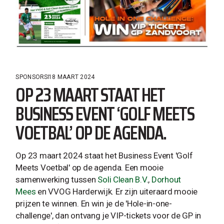
SPONSORS
18 MAART 2024
OP 23 MAART STAAT HET
BUSINESS EVENT ‘GOLF MEETS
VOETBAL’ OP DE AGENDA.
Op 23 maart 2024 staat het Business Event 'Golf
Meets Voetbal' op de agenda. Een mooie
samenwerking tussen
Soli Clean B.V.
,
Dorhout
Mees
en VVOG Harderwijk. Er zijn uiteraard mooie
prijzen te winnen. En win je de 'Hole-in-one-
challenge', dan ontvang je VIP-tickets voor de GP in