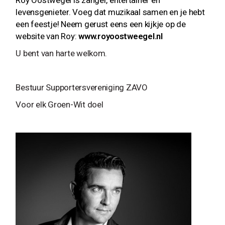
Roy Oostwegel is zanger, entertainer en
levensgenieter. Voeg dat muzikaal samen en je hebt
een feestje! Neem gerust eens een kijkje op de
website van Roy:
www.royoostweegel.nl
U bent van harte welkom.
Bestuur Supportersvereniging ZAVO
Voor elk Groen-Wit doel