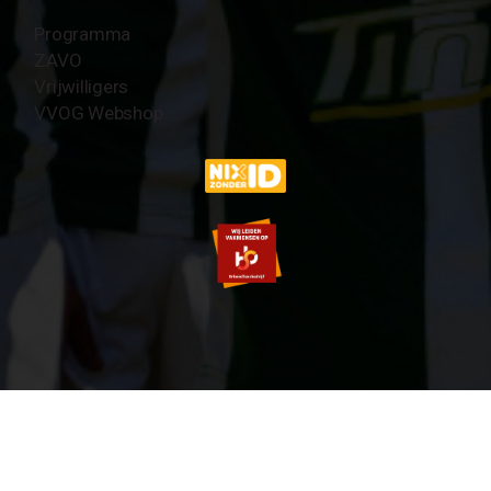
Programma
ZAVO
Vrijwilligers
VVOG Webshop