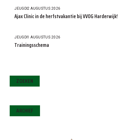
JEUGD
2 AUGUSTUS 2026
Ajax Clinic in de herfstvakantie bij VVOG Harderwijk!
JEUGD
1 AUGUSTUS 2026
Trainingsschema
ZOEKEN
ARCHIEF