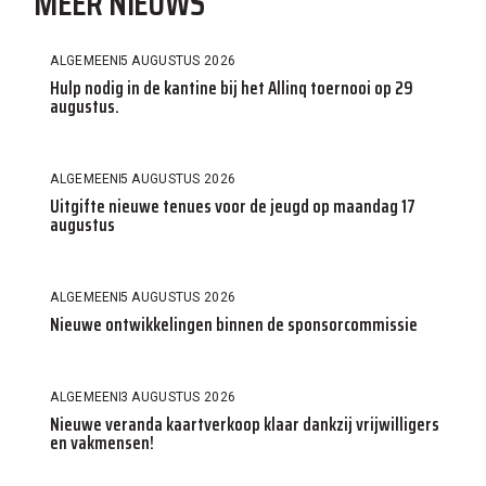
MEER NIEUWS
ALGEMEEN
5 AUGUSTUS 2026
Hulp nodig in de kantine bij het Allinq toernooi op 29
augustus.
ALGEMEEN
5 AUGUSTUS 2026
Uitgifte nieuwe tenues voor de jeugd op maandag 17
augustus
ALGEMEEN
5 AUGUSTUS 2026
Nieuwe ontwikkelingen binnen de sponsorcommissie
ALGEMEEN
3 AUGUSTUS 2026
Nieuwe veranda kaartverkoop klaar dankzij vrijwilligers
en vakmensen!