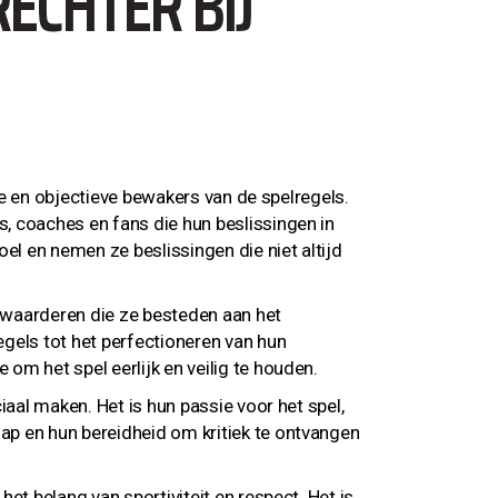
ECHTER BIJ
ige en objectieve bewakers van de spelregels.
, coaches en fans die hun beslissingen in
el en nemen ze beslissingen die niet altijd
 waarderen die ze besteden aan het
gels tot het perfectioneren van hun
om het spel eerlijk en veilig te houden.
iaal maken. Het is hun passie voor het spel,
p en hun bereidheid om kritiek te ontvangen
et belang van sportiviteit en respect. Het is