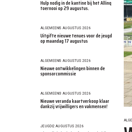
Hulp nodig in de kantine bij het Allinq
toernooi op 29 augustus.
ALGEMEEN
5 AUGUSTUS 2026
Uitgifte nieuwe tenues voor de jeugd
op maandag 17 augustus
ALGEMEEN
5 AUGUSTUS 2026
Nieuwe ontwikkelingen binnen de
sponsorcommissie
ALGEMEEN
3 AUGUSTUS 2026
Nieuwe veranda kaartverkoop klaar
dankzij vrijwilligers en vakmensen!
ALG
JEUGD
2 AUGUSTUS 2026