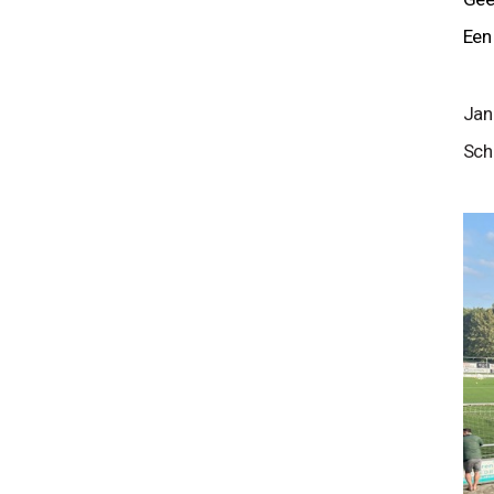
Een
Jan
Sch