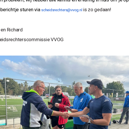
 berichtje sturen via
is zo gedaan!
scheidsrechters@vvog.nl
 en Richard
eidsrechterscommissie VVOG