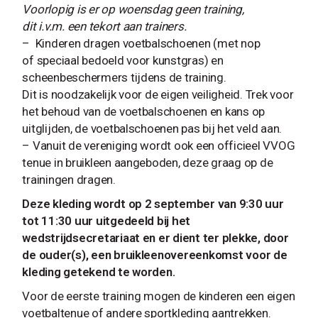
Voorlopig is er op woensdag geen training,
dit i.v.m. een tekort aan trainers.
– Kinderen dragen voetbalschoenen (met nop
of speciaal bedoeld voor kunstgras) en
scheenbeschermers tijdens de training.
Dit is noodzakelijk voor de eigen veiligheid. Trek voor
het behoud van de voetbalschoenen en kans op
uitglijden, de voetbalschoenen pas bij het veld aan.
– Vanuit de vereniging wordt ook een officieel VVOG
tenue in bruikleen aangeboden, deze graag op de
trainingen dragen.
Deze kleding wordt op 2 september van 9:30 uur
tot 11:30 uur uitgedeeld bij het
wedstrijdsecretariaat en er dient ter plekke, door
de ouder(s), een bruikleenovereenkomst
voor de
kleding getek
end te worden.
Voor de eerste training mogen de kinderen een eigen
voetbaltenue of andere sportkleding aantrekken.