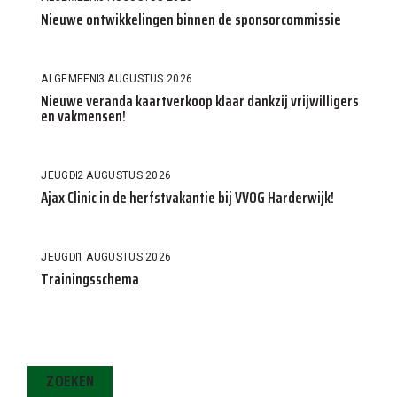
Nieuwe ontwikkelingen binnen de sponsorcommissie
ALGEMEEN
3 AUGUSTUS 2026
Nieuwe veranda kaartverkoop klaar dankzij vrijwilligers
en vakmensen!
JEUGD
2 AUGUSTUS 2026
Ajax Clinic in de herfstvakantie bij VVOG Harderwijk!
JEUGD
1 AUGUSTUS 2026
Trainingsschema
ZOEKEN