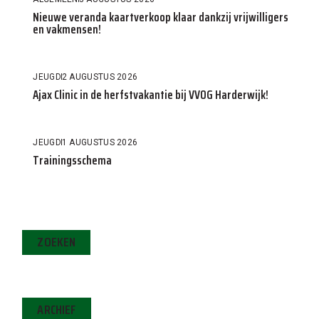
Nieuwe veranda kaartverkoop klaar dankzij vrijwilligers
en vakmensen!
JEUGD
2 AUGUSTUS 2026
Ajax Clinic in de herfstvakantie bij VVOG Harderwijk!
JEUGD
1 AUGUSTUS 2026
Trainingsschema
ZOEKEN
ARCHIEF