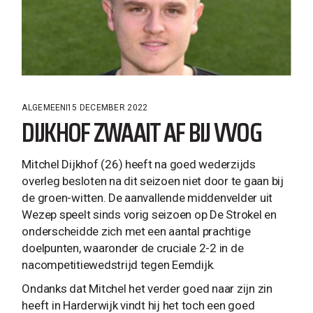
ALGEMEEN
15 DECEMBER 2022
DIJKHOF ZWAAIT AF BIJ VVOG
Mitchel Dijkhof (26) heeft na goed wederzijds
overleg besloten na dit seizoen niet door te gaan bij
de groen-witten. De aanvallende middenvelder uit
Wezep speelt sinds vorig seizoen op De Strokel en
onderscheidde zich met een aantal prachtige
doelpunten, waaronder de cruciale 2-2 in de
nacompetitiewedstrijd tegen Eemdijk.
Ondanks dat Mitchel het verder goed naar zijn zin
heeft in Harderwijk vindt hij het toch een goed