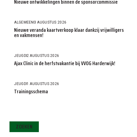
Nieuwe ontwikkelingen binnen de sponsorcommissie
ALGEMEEN
3 AUGUSTUS 2026
Nieuwe veranda kaartverkoop klaar dankzij vrijwilligers
en vakmensen!
JEUGD
2 AUGUSTUS 2026
Ajax Clinic in de herfstvakantie bij VVOG Harderwijk!
JEUGD
1 AUGUSTUS 2026
Trainingsschema
ZOEKEN