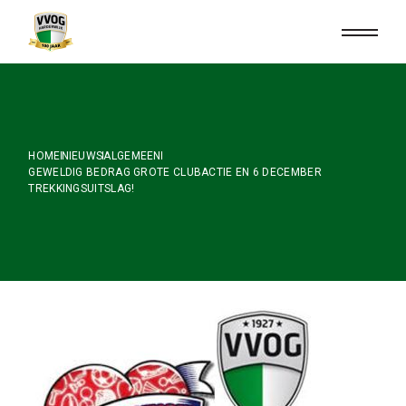
Skip
to
the
content
HOME
NIEUWS
ALGEMEEN
GEWELDIG BEDRAG GROTE CLUBACTIE EN 6 DECEMBER
TREKKINGSUITSLAG!