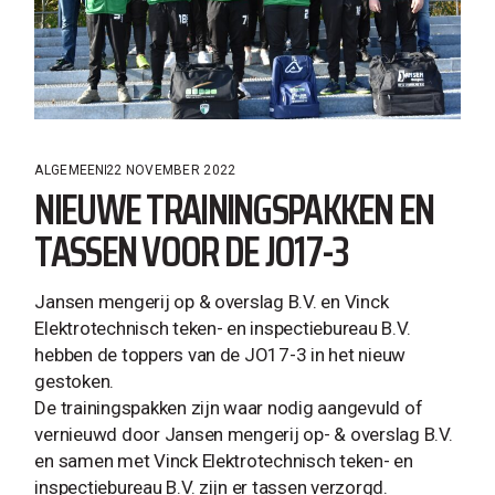
ALGEMEEN
22 NOVEMBER 2022
NIEUWE TRAININGSPAKKEN EN
TASSEN VOOR DE JO17-3
Jansen mengerij op & overslag B.V. en Vinck
Elektrotechnisch teken- en inspectiebureau B.V.
hebben de toppers van de JO17-3 in het nieuw
gestoken.
De trainingspakken zijn waar nodig aangevuld of
vernieuwd door Jansen mengerij op- & overslag B.V.
en samen met Vinck Elektrotechnisch teken- en
inspectiebureau B.V. zijn er tassen verzorgd.