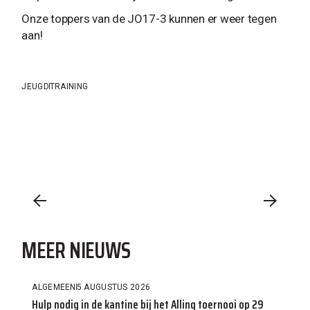
Onze toppers van de JO17-3 kunnen er weer tegen
aan!
JEUGD
TRAINING
MEER NIEUWS
ALGEMEEN
5 AUGUSTUS 2026
Hulp nodig in de kantine bij het Allinq toernooi op 29