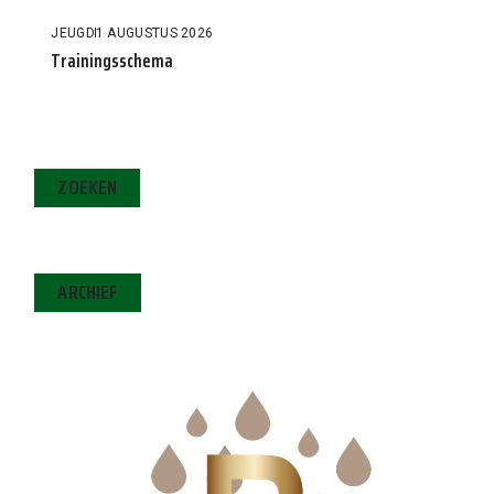
JEUGD
1 AUGUSTUS 2026
Trainingsschema
ZOEKEN
ARCHIEF