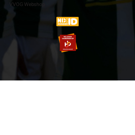
VVOG Webshop
© 2007-2026 VVOG HARDERWIJK - V5.0