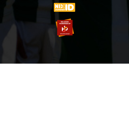
© 2007-2026 VVOG HARDERWIJK - V5.0
SITEMAP
PRIVACY POLICY
ZOEKEN
LOGIN