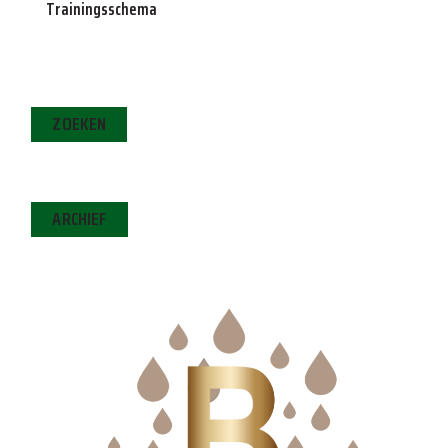
Trainingsschema
ZOEKEN
ARCHIEF