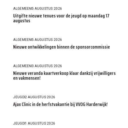
ALGEMEEN
5 AUGUSTUS 2026
Uitgifte nieuwe tenues voor de jeugd op maandag 17
augustus
ALGEMEEN
5 AUGUSTUS 2026
Nieuwe ontwikkelingen binnen de sponsorcommissie
ALGEMEEN
3 AUGUSTUS 2026
Nieuwe veranda kaartverkoop klaar dankzij vrijwilligers
en vakmensen!
JEUGD
2 AUGUSTUS 2026
Ajax Clinic in de herfstvakantie bij VVOG Harderwijk!
JEUGD
1 AUGUSTUS 2026