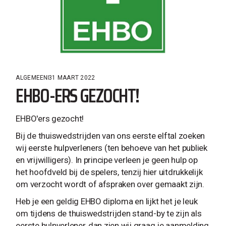
ALGEMEEN
31 MAART 2022
EHBO-ERS GEZOCHT!
EHBO'ers gezocht!
Bij de thuiswedstrijden van ons eerste elftal zoeken
wij eerste hulpverleners (ten behoeve van het publiek
en vrijwilligers). In principe verleen je geen hulp op
het hoofdveld bij de spelers, tenzij hier uitdrukkelijk
om verzocht wordt of afspraken over gemaakt zijn.
Heb je een geldig EHBO diploma en lijkt het je leuk
om tijdens de thuiswedstrijden stand-by te zijn als
eerste hulpverlener, dan zien wij graag je aanmelding