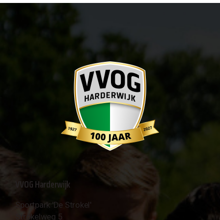
VVOG Harderwijk
Sportpark 'De Strokel'
Strokelweg 5