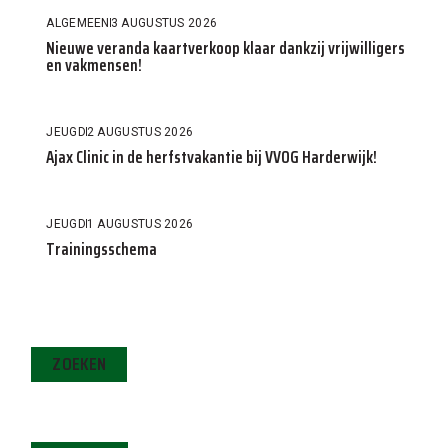
ALGEMEEN
3 AUGUSTUS 2026
Nieuwe veranda kaartverkoop klaar dankzij vrijwilligers
en vakmensen!
JEUGD
2 AUGUSTUS 2026
Ajax Clinic in de herfstvakantie bij VVOG Harderwijk!
JEUGD
1 AUGUSTUS 2026
Trainingsschema
ZOEKEN