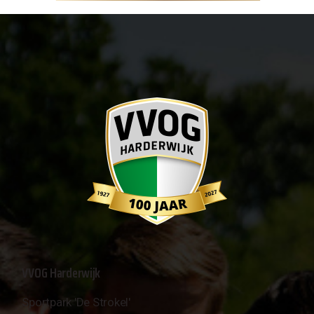
VVOG Harderwijk
Sportpark 'De Strokel'