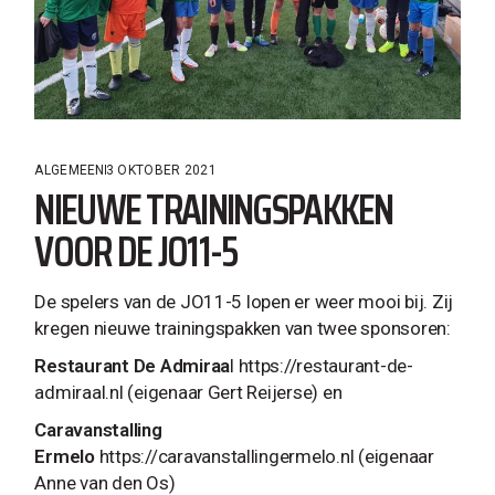
ALGEMEEN
3 OKTOBER 2021
NIEUWE TRAININGSPAKKEN
VOOR DE JO11-5
De spelers van de JO11-5 lopen er weer mooi bij. Zij
kregen nieuwe trainingspakken van twee sponsoren:
Restaurant De Admiraa
l https://restaurant-de-
admiraal.nl (eigenaar Gert Reijerse) en
Caravanstalling
Ermelo
https://caravanstallingermelo.nl (eigenaar
Anne van den Os)