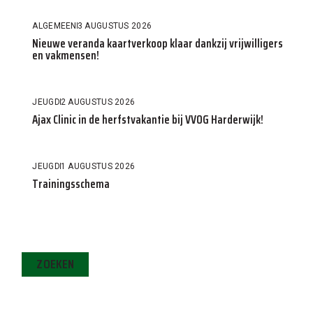
ALGEMEEN
3 AUGUSTUS 2026
Nieuwe veranda kaartverkoop klaar dankzij vrijwilligers
en vakmensen!
JEUGD
2 AUGUSTUS 2026
Ajax Clinic in de herfstvakantie bij VVOG Harderwijk!
JEUGD
1 AUGUSTUS 2026
Trainingsschema
ZOEKEN