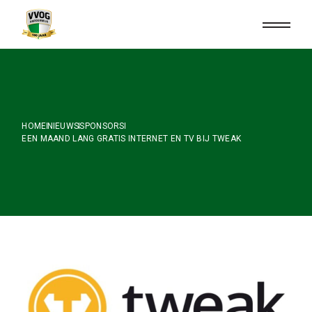
Skip
to
the
content
HOME
NIEUWS
SPONSORS
EEN MAAND LANG GRATIS INTERNET EN TV BIJ TWEAK