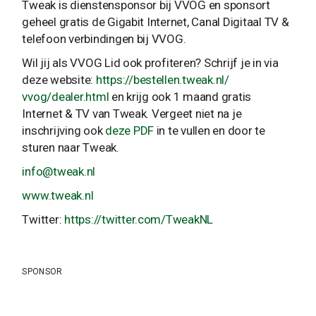
Tweak is dienstensponsor bij VVOG en sponsort
geheel gratis de Gigabit Internet, Canal Digitaal TV &
telefoon verbindingen bij VVOG.
Wil jij als VVOG Lid ook profiteren? Schrijf je in via
deze website:
https://bestellen.tweak.nl/
vvog/dealer.html
en krijg ook 1 maand gratis
Internet & TV van Tweak. Vergeet niet na je
inschrijving ook
deze PDF
in te vullen en door te
sturen naar Tweak.
info@tweak.nl
www.tweak.nl
Twitter:
https://twitter.com/TweakNL
SPONSOR