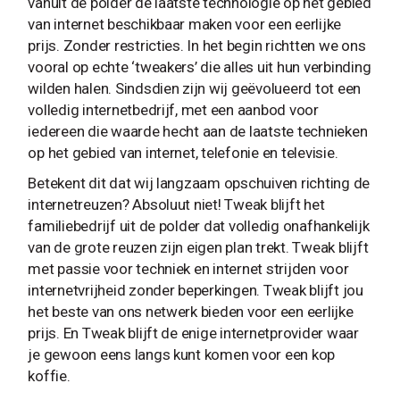
vanuit de polder de laatste technologie op het gebied
van internet beschikbaar maken voor een eerlijke
prijs. Zonder restricties. In het begin richtten we ons
vooral op echte ‘tweakers’ die alles uit hun verbinding
wilden halen. Sindsdien zijn wij geëvolueerd tot een
volledig internetbedrijf, met een aanbod voor
iedereen die waarde hecht aan de laatste technieken
op het gebied van internet, telefonie en televisie.
Betekent dit dat wij langzaam opschuiven richting de
internetreuzen? Absoluut niet! Tweak blijft het
familiebedrijf uit de polder dat volledig onafhankelijk
van de grote reuzen zijn eigen plan trekt. Tweak blijft
met passie voor techniek en internet strijden voor
internetvrijheid zonder beperkingen. Tweak blijft jou
het beste van ons netwerk bieden voor een eerlijke
prijs. En Tweak blijft de enige internetprovider waar
je gewoon eens langs kunt komen voor een kop
koffie.