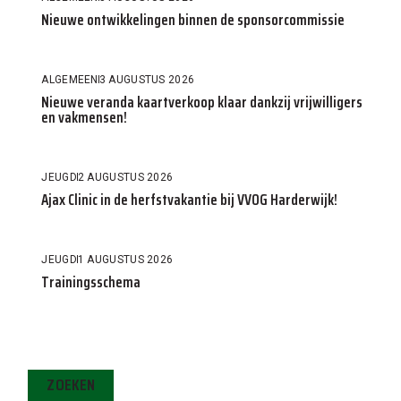
Nieuwe ontwikkelingen binnen de sponsorcommissie
ALGEMEEN
3 AUGUSTUS 2026
Nieuwe veranda kaartverkoop klaar dankzij vrijwilligers
en vakmensen!
JEUGD
2 AUGUSTUS 2026
Ajax Clinic in de herfstvakantie bij VVOG Harderwijk!
JEUGD
1 AUGUSTUS 2026
Trainingsschema
ZOEKEN