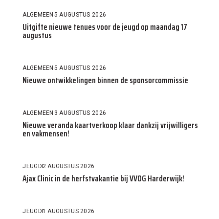
ALGEMEEN
5 AUGUSTUS 2026
Uitgifte nieuwe tenues voor de jeugd op maandag 17
augustus
ALGEMEEN
5 AUGUSTUS 2026
Nieuwe ontwikkelingen binnen de sponsorcommissie
ALGEMEEN
3 AUGUSTUS 2026
Nieuwe veranda kaartverkoop klaar dankzij vrijwilligers
en vakmensen!
JEUGD
2 AUGUSTUS 2026
Ajax Clinic in de herfstvakantie bij VVOG Harderwijk!
JEUGD
1 AUGUSTUS 2026