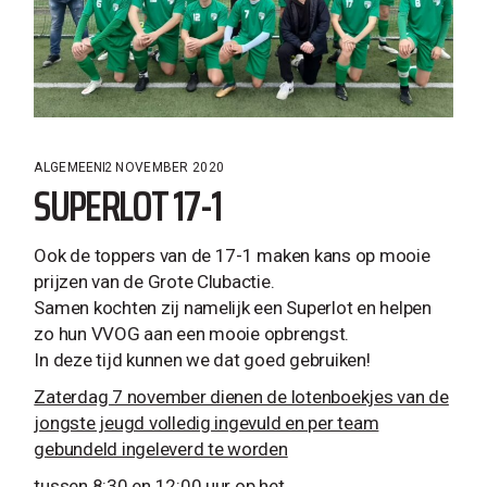
ALGEMEEN
2 NOVEMBER 2020
SUPERLOT 17-1
Ook de toppers van de 17-1 maken kans op mooie
prijzen van de Grote Clubactie.
Samen kochten zij namelijk een Superlot en helpen
zo hun VVOG aan een mooie opbrengst.
In deze tijd kunnen we dat goed gebruiken!
Zaterdag 7 november dienen de lotenboekjes van de
jongste jeugd volledig ingevuld en per team
gebundeld ingeleverd te worden
tussen 8:30 en 12:00 uur op het