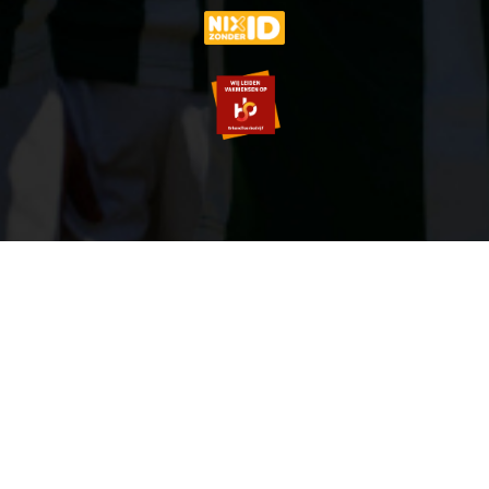
© 2007-2026 VVOG HARDERWIJK - V5.0
SITEMAP
PRIVACY POLICY
ZOEKEN
LOGIN