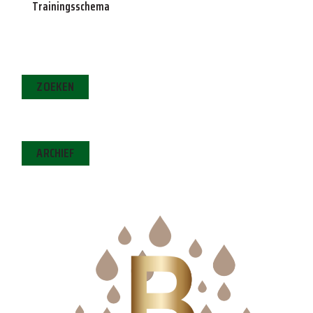
Trainingsschema
ZOEKEN
ARCHIEF