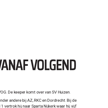
 VANAF VOLGEND
VVOG. De keeper komt over van SV Huizen.
onder andere bij AZ, RKC en Dordrecht. Bij de
 vertrok hij naar Sparta Nijkerk waar hij vijf