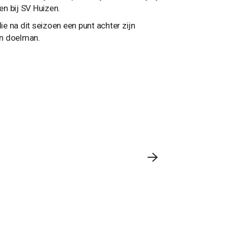
en bij SV Huizen.
e na dit seizoen een punt achter zijn
en doelman.