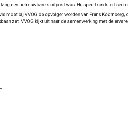
 lang een betrouwbare sluitpost was. Hij speelt sinds dit seizo
nvis moet bij VVOG de opvolger worden van Frans Koornberg, di
pbaan zet. VVOG kijkt uit naar de samenwerking met de ervar