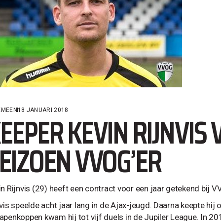
EMEEN
18 JANUARI 2018
EEPER KEVIN RIJNVIS
EIZOEN VVOG’ER
in Rijnvis (29) heeft een contract voor een jaar getekend bij 
vis speelde acht jaar lang in de Ajax-jeugd. Daarna keepte hij 
penkoppen kwam hij tot vijf duels in de Jupiler League. In 2011