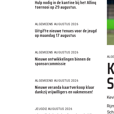
Hulp nodig in de kantine bij het Allinq
toernooi op 29 augustus.
ALGEMEEN
5 AUGUSTUS 2026
Uitgifte nieuwe tenues voor de jeugd
op maandag 17 augustus
ALGEMEEN
5 AUGUSTUS 2026
ALG
Nieuwe ontwikkelingen binnen de
K
sponsorcommissie
S
ALGEMEEN
3 AUGUSTUS 2026
Nieuwe veranda kaartverkoop klaar
dankzij vrijwilligers en vakmensen!
Kev
Rijn
JEUGD
2 AUGUSTUS 2026
Scha