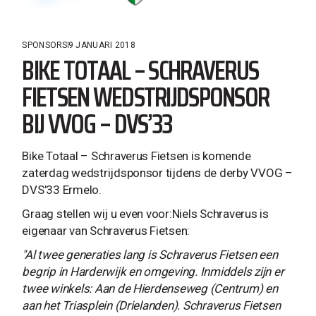
SPONSORS
9 JANUARI 2018
BIKE TOTAAL – SCHRAVERUS
FIETSEN WEDSTRIJDSPONSOR
BIJ VVOG – DVS’33
Bike Totaal – Schraverus Fietsen is komende
zaterdag wedstrijdsponsor tijdens de derby VVOG –
DVS’33 Ermelo.
Graag stellen wij u even voor:Niels Schraverus is
eigenaar van Schraverus Fietsen:
"Al twee generaties lang is Schraverus Fietsen een
begrip in Harderwijk en omgeving. Inmiddels zijn er
twee winkels: Aan de Hierdenseweg (Centrum) en
aan het Triasplein (Drielanden). Schraverus Fietsen