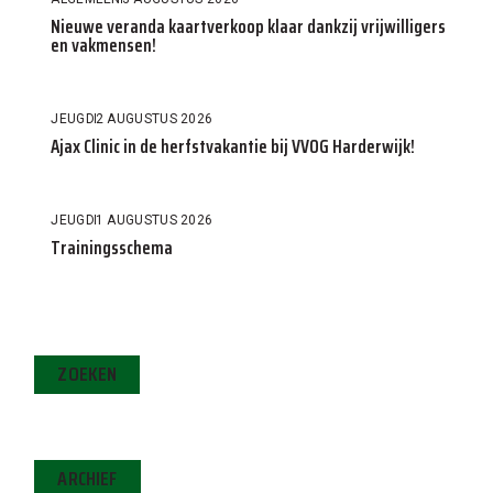
Nieuwe veranda kaartverkoop klaar dankzij vrijwilligers
en vakmensen!
JEUGD
2 AUGUSTUS 2026
Ajax Clinic in de herfstvakantie bij VVOG Harderwijk!
JEUGD
1 AUGUSTUS 2026
Trainingsschema
ZOEKEN
ARCHIEF