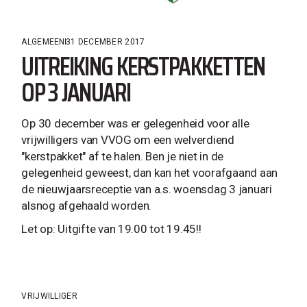
ALGEMEEN
31 DECEMBER 2017
UITREIKING KERSTPAKKETTEN
OP 3 JANUARI
Op 30 december was er gelegenheid voor alle
vrijwilligers van VVOG om een welverdiend
"kerstpakket" af te halen. Ben je niet in de
gelegenheid geweest, dan kan het voorafgaand aan
de nieuwjaarsreceptie van a.s. woensdag 3 januari
alsnog afgehaald worden.
Let op: Uitgifte van 19.00 tot 19.45!!
VRIJWILLIGER