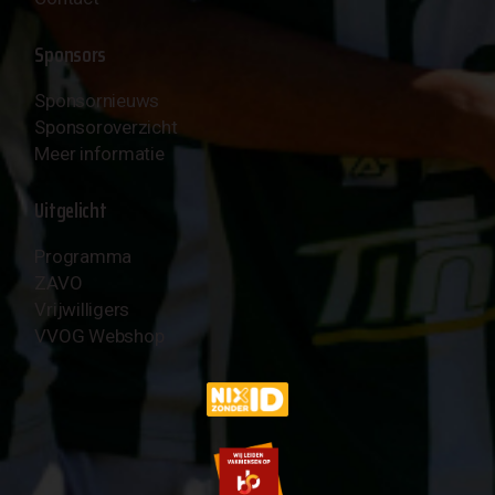
Sponsors
Sponsornieuws
Sponsoroverzicht
Meer informatie
Uitgelicht
Programma
ZAVO
Vrijwilligers
VVOG Webshop