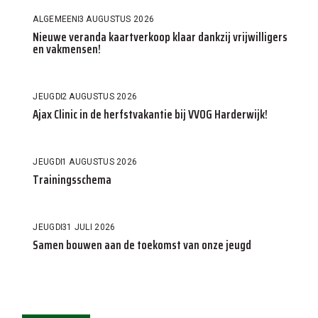
ALGEMEEN
3 AUGUSTUS 2026
Nieuwe veranda kaartverkoop klaar dankzij vrijwilligers
en vakmensen!
JEUGD
2 AUGUSTUS 2026
Ajax Clinic in de herfstvakantie bij VVOG Harderwijk!
JEUGD
1 AUGUSTUS 2026
Trainingsschema
JEUGD
31 JULI 2026
Samen bouwen aan de toekomst van onze jeugd