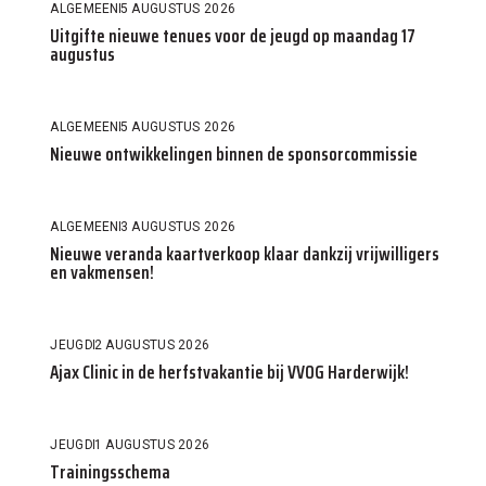
ALGEMEEN
5 AUGUSTUS 2026
Uitgifte nieuwe tenues voor de jeugd op maandag 17
augustus
ALGEMEEN
5 AUGUSTUS 2026
Nieuwe ontwikkelingen binnen de sponsorcommissie
ALGEMEEN
3 AUGUSTUS 2026
Nieuwe veranda kaartverkoop klaar dankzij vrijwilligers
en vakmensen!
JEUGD
2 AUGUSTUS 2026
Ajax Clinic in de herfstvakantie bij VVOG Harderwijk!
JEUGD
1 AUGUSTUS 2026
Trainingsschema