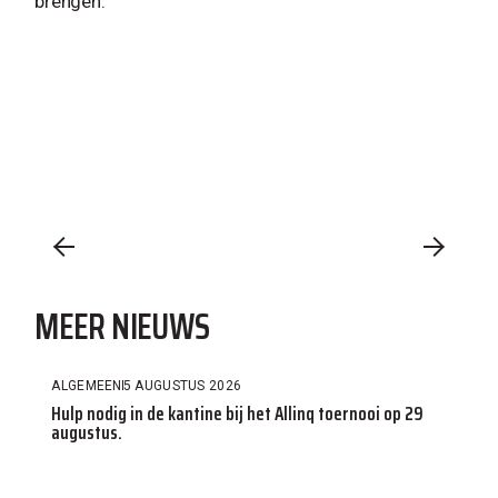
brengen.
MEER NIEUWS
ALGEMEEN
5 AUGUSTUS 2026
Hulp nodig in de kantine bij het Allinq toernooi op 29
augustus.