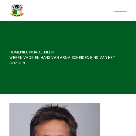
Skip
to
the
content
HOME
NIEUWS
ALGEMEEN
WEGEN VVOG EN HANS VAN ARUM SCHEIDEN EIND VAN HET
SEIZOEN