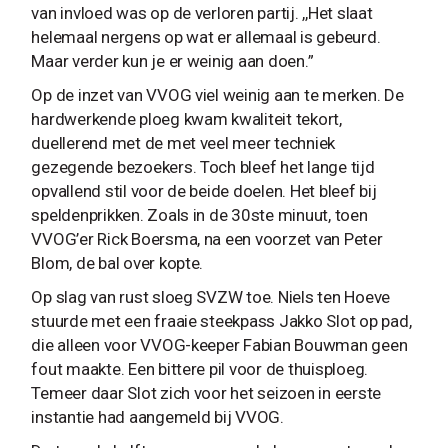
van invloed was op de verloren partij. ,,Het slaat
helemaal nergens op wat er allemaal is gebeurd.
Maar verder kun je er weinig aan doen.”
Op de inzet van VVOG viel weinig aan te merken. De
hardwerkende ploeg kwam kwaliteit tekort,
duellerend met de met veel meer techniek
gezegende bezoekers. Toch bleef het lange tijd
opvallend stil voor de beide doelen. Het bleef bij
speldenprikken. Zoals in de 30ste minuut, toen
VVOG’er Rick Boersma, na een voorzet van Peter
Blom, de bal over kopte.
Op slag van rust sloeg SVZW toe. Niels ten Hoeve
stuurde met een fraaie steekpass Jakko Slot op pad,
die alleen voor VVOG-keeper Fabian Bouwman geen
fout maakte. Een bittere pil voor de thuisploeg.
Temeer daar Slot zich voor het seizoen in eerste
instantie had aangemeld bij VVOG.