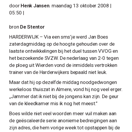
door
Henk Jansen
. maandag 13 oktober 2008 |
05:50 |
bron
De Stentor
HARDERWIJK – Via een sms’je werd Jan Boes
zaterdagmiddag op de hoogte gehouden over de
laatste ontwikkelingen bij het duel tussen VVOG en
het bezoekende SVZW. De nederlaag van 2-0 tegen
de ploeg uit Wierden vond de inmiddels vertrokken
trainer van de Harderwijkers bepaald niet leuk.
Maar dat hij op dezelfde middag noodgedwongen
werkeloos thuiszat in Almere, vond hij nog veel erger.
,,Jammer dat ik niet bij de jongens kan zijn. De geur
van de kleedkamer mis ik nog het meest.”
Boes wilde niet veel woorden meer vuil maken aan
de geëscaleerde serie anonieme bedreigingen aan
zijn adres, die hem vorige week tot opstappen bij de