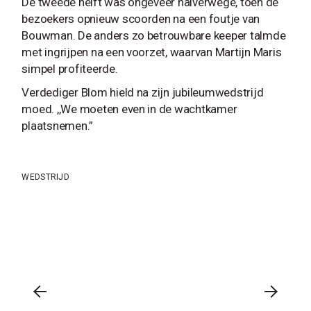
De tweede helft was ongeveer halverwege, toen de
bezoekers opnieuw scoorden na een foutje van
Bouwman. De anders zo betrouwbare keeper talmde
met ingrijpen na een voorzet, waarvan Martijn Maris
simpel profiteerde.
Verdediger Blom hield na zijn jubileumwedstrijd
moed. ,,We moeten even in de wachtkamer
plaatsnemen.”
WEDSTRIJD