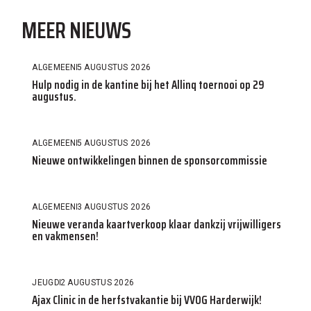
MEER NIEUWS
ALGEMEEN
5 AUGUSTUS 2026
Hulp nodig in de kantine bij het Allinq toernooi op 29
augustus.
ALGEMEEN
5 AUGUSTUS 2026
Nieuwe ontwikkelingen binnen de sponsorcommissie
ALGEMEEN
3 AUGUSTUS 2026
Nieuwe veranda kaartverkoop klaar dankzij vrijwilligers
en vakmensen!
JEUGD
2 AUGUSTUS 2026
Ajax Clinic in de herfstvakantie bij VVOG Harderwijk!