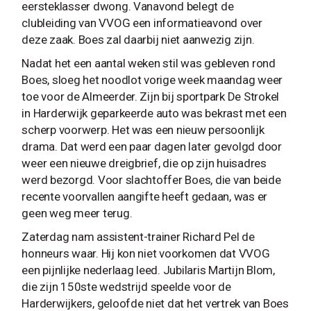
eersteklasser dwong. Vanavond belegt de
clubleiding van VVOG een informatieavond over
deze zaak. Boes zal daarbij niet aanwezig zijn.
Nadat het een aantal weken stil was gebleven rond
Boes, sloeg het noodlot vorige week maandag weer
toe voor de Almeerder. Zijn bij sportpark De Strokel
in Harderwijk geparkeerde auto was bekrast met een
scherp voorwerp. Het was een nieuw persoonlijk
drama. Dat werd een paar dagen later gevolgd door
weer een nieuwe dreigbrief, die op zijn huisadres
werd bezorgd. Voor slachtoffer Boes, die van beide
recente voorvallen aangifte heeft gedaan, was er
geen weg meer terug.
Zaterdag nam assistent-trainer Richard Pel de
honneurs waar. Hij kon niet voorkomen dat VVOG
een pijnlijke nederlaag leed. Jubilaris Martijn Blom,
die zijn 150ste wedstrijd speelde voor de
Harderwijkers, geloofde niet dat het vertrek van Boes