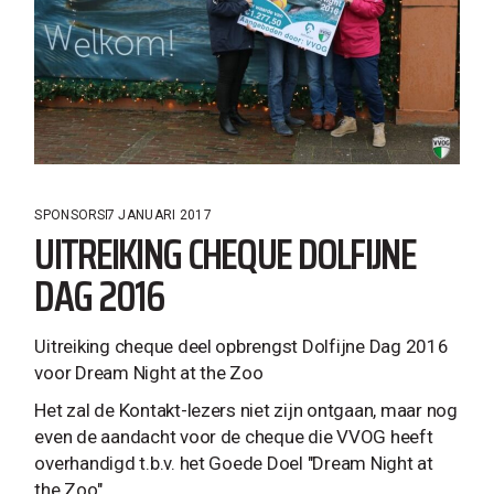
SPONSORS
7 JANUARI 2017
UITREIKING CHEQUE DOLFIJNE
DAG 2016
Uitreiking cheque deel opbrengst Dolfijne Dag 2016
voor Dream Night at the Zoo
Het zal de Kontakt-lezers niet zijn ontgaan, maar nog
even de aandacht voor de cheque die VVOG heeft
overhandigd t.b.v. het Goede Doel "Dream Night at
the Zoo".