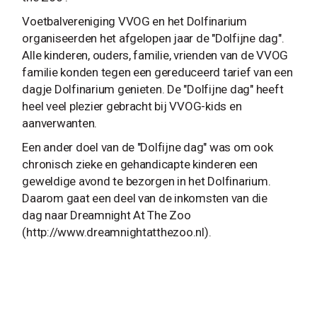
Voetbalvereniging VVOG en het Dolfinarium
organiseerden het afgelopen jaar de "Dolfijne dag".
Alle kinderen, ouders, familie, vrienden van de VVOG
familie konden tegen een gereduceerd tarief van een
dagje Dolfinarium genieten. De "Dolfijne dag" heeft
heel veel plezier gebracht bij VVOG-kids en
aanverwanten.
Een ander doel van de "Dolfijne dag" was om ook
chronisch zieke en gehandicapte kinderen een
geweldige avond te bezorgen in het Dolfinarium.
Daarom gaat een deel van de inkomsten van die
dag naar Dreamnight At The Zoo
(http://www.dreamnightatthezoo.nl).