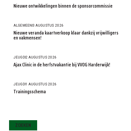
Nieuwe ontwikkelingen binnen de sponsorcommissie
ALGEMEEN
3 AUGUSTUS 2026
Nieuwe veranda kaartverkoop klaar dankzij vrijwilligers
en vakmensen!
JEUGD
2 AUGUSTUS 2026
Ajax Clinic in de herfstvakantie bij VVOG Harderwijk!
JEUGD
1 AUGUSTUS 2026
Trainingsschema
ZOEKEN