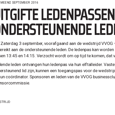
EMEEN
2 SEPTEMBER 2016
ITGIFTE LEDENPASSEN
NDERSTEUNENDE LED
. Zaterdag 3 september, voorafgaand aan de wedstrijd VVOG
gereikt aan de ondersteunende leden. De ledenpas kan worden 
sen 13:45 en 14:15. Verzocht wordt om op tijd te komen, dat 
ende leden ontvangen hun ledenpas via hun elftalleider. Vaste v
ersteunend lid zijn, kunnen een toegangspas voor de wedstr
 hun coördinator. Sponsoren en leden van de VVOG businesscl
nsorcommissie.
STRIJD