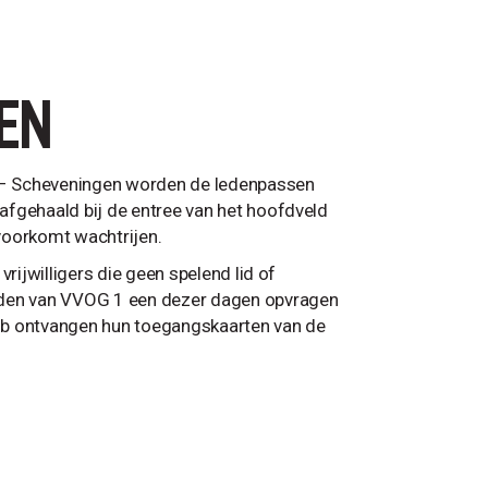
EN
 – Scheveningen worden de ledenpassen
afgehaald bij de entree van het hoofdveld
voorkomt wachtrijen.
rijwilligers die geen spelend lid of
ijden van VVOG 1 een dezer dagen opvragen
ub ontvangen hun toegangskaarten van de