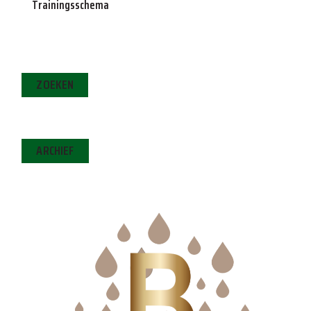
Trainingsschema
ZOEKEN
ARCHIEF