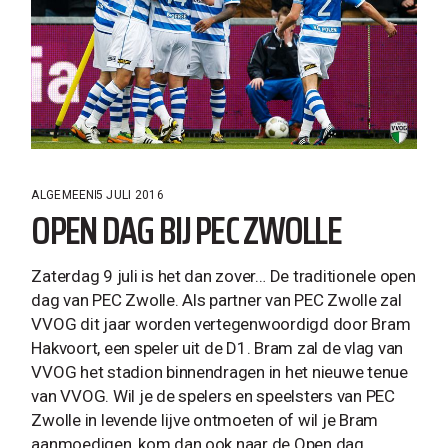
ALGEMEEN
5 JULI 2016
OPEN DAG BIJ PEC ZWOLLE
Zaterdag 9 juli is het dan zover… De traditionele open
dag van PEC Zwolle. Als partner van PEC Zwolle zal
VVOG dit jaar worden vertegenwoordigd door Bram
Hakvoort, een speler uit de D1. Bram zal de vlag van
VVOG het stadion binnendragen in het nieuwe tenue
van VVOG. Wil je de spelers en speelsters van PEC
Zwolle in levende lijve ontmoeten of wil je Bram
aanmoedigen, kom dan ook naar de Open dag.