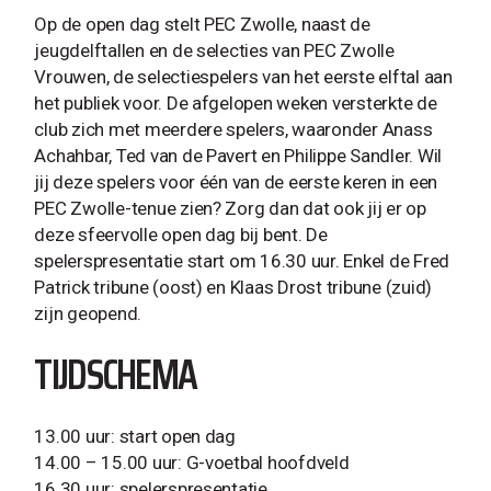
Op de open dag stelt PEC Zwolle, naast de
jeugdelftallen en de selecties van PEC Zwolle
Vrouwen, de selectiespelers van het eerste elftal aan
het publiek voor. De afgelopen weken versterkte de
club zich met meerdere spelers, waaronder Anass
Achahbar, Ted van de Pavert en Philippe Sandler. Wil
jij deze spelers voor één van de eerste keren in een
PEC Zwolle-tenue zien? Zorg dan dat ook jij er op
deze sfeervolle open dag bij bent. De
spelerspresentatie start om 16.30 uur. Enkel de Fred
Patrick tribune (oost) en Klaas Drost tribune (zuid)
zijn geopend.
TIJDSCHEMA
13.00 uur: start open dag
14.00 – 15.00 uur: G-voetbal hoofdveld
16.30 uur: spelerspresentatie