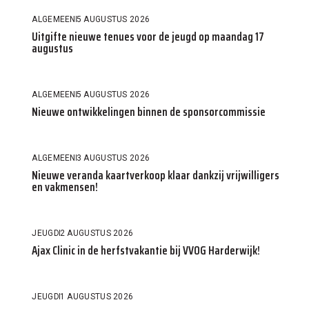
ALGEMEEN
5 AUGUSTUS 2026
Uitgifte nieuwe tenues voor de jeugd op maandag 17
augustus
ALGEMEEN
5 AUGUSTUS 2026
Nieuwe ontwikkelingen binnen de sponsorcommissie
ALGEMEEN
3 AUGUSTUS 2026
Nieuwe veranda kaartverkoop klaar dankzij vrijwilligers
en vakmensen!
JEUGD
2 AUGUSTUS 2026
Ajax Clinic in de herfstvakantie bij VVOG Harderwijk!
JEUGD
1 AUGUSTUS 2026