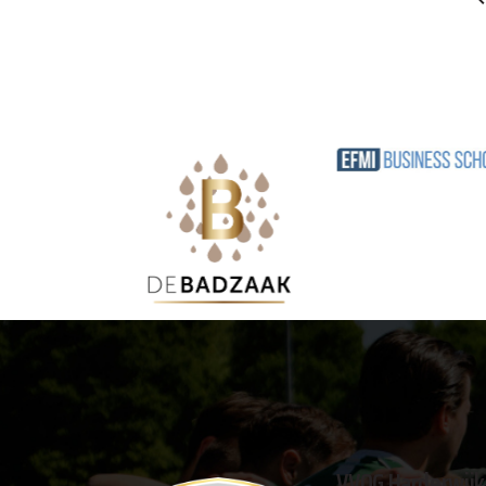
VVOG Harderwijk