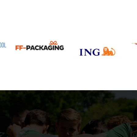
Clubinformatie
Sponsors
Ui