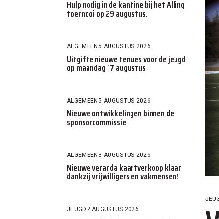
Hulp nodig in de kantine bij het Allinq
toernooi op 29 augustus.
ALGEMEEN
5 AUGUSTUS 2026
Uitgifte nieuwe tenues voor de jeugd
op maandag 17 augustus
ALGEMEEN
5 AUGUSTUS 2026
Nieuwe ontwikkelingen binnen de
sponsorcommissie
ALGEMEEN
3 AUGUSTUS 2026
Nieuwe veranda kaartverkoop klaar
dankzij vrijwilligers en vakmensen!
JEU
JEUGD
2 AUGUSTUS 2026