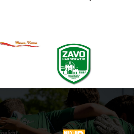
tgelicht