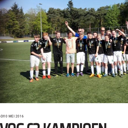
GD
10 MEI 2016