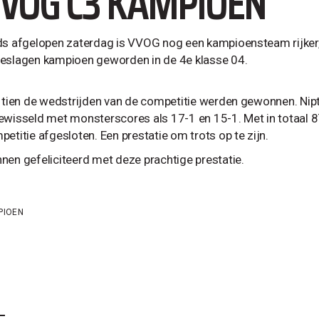
VOG C3 KAMPIOEN
ds afgelopen zaterdag is VVOG nog een kampioensteam rijker, 
eslagen kampioen geworden in de 4e klasse 04.
e tien de wedstrijden van de competitie werden gewonnen. Nip
ewisseld met monsterscores als 17-1 en 15-1. Met in totaal 
etitie afgesloten. Een prestatie om trots op te zijn.
nen gefeliciteerd met deze prachtige prestatie.
PIOEN