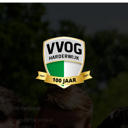
VVOG Harderwijk
Sportpark 'De Strokel'
Strokelweg 5