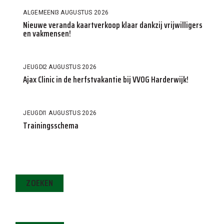
ALGEMEEN
3 AUGUSTUS 2026
Nieuwe veranda kaartverkoop klaar dankzij vrijwilligers
en vakmensen!
JEUGD
2 AUGUSTUS 2026
Ajax Clinic in de herfstvakantie bij VVOG Harderwijk!
JEUGD
1 AUGUSTUS 2026
Trainingsschema
ZOEKEN