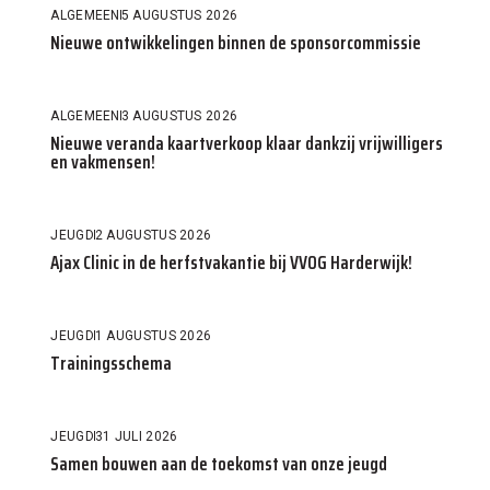
ALGEMEEN
5 AUGUSTUS 2026
Nieuwe ontwikkelingen binnen de sponsorcommissie
ALGEMEEN
3 AUGUSTUS 2026
Nieuwe veranda kaartverkoop klaar dankzij vrijwilligers
en vakmensen!
JEUGD
2 AUGUSTUS 2026
Ajax Clinic in de herfstvakantie bij VVOG Harderwijk!
JEUGD
1 AUGUSTUS 2026
Trainingsschema
JEUGD
31 JULI 2026
Samen bouwen aan de toekomst van onze jeugd