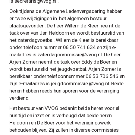
is
secretaris@vvog.nl
.
Ook tijdens de Algemene Ledenvergadering hebben
er twee wijzigingen in het algemeen bestuur
plaatsgevonden. De heer Willem de Kleer neemt de
taak over van Jan Heldoorn en wordt bestuurslid van
het zaterdagvoetbal. Willem de Kleer is bereikbaar
onder telefoon nummer 06 50 741 634 en zijn e-
mailadres is
zaterdagcommissie@vvog.nl
. De heer
Arjen Zomer neemt de taak over Eddy de Boer en
wordt bestuurslid het jeugdvoetbal. Arjen Zomer is
bereikbaar onder telefoonnummer 06 53 706 546 en
zijn e-mailadres is jeugdcommissie @vvog.nl. Beide
heren hebben reeds hun sporen voor de vereniging
verdiend.
Het bestuur van VVOG bedankt beide heren voor al
hun tijd en inzet en is verheugd dat beide heren
Heldoorn en De Boer voor het verenigingswerk
behouden blijven. Zij zullen in diverse commissies