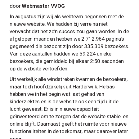
door
Webmaster VVOG
In augustus zijn wij als webteam begonnen met de
nieuwe website. We hadden bij verre na niet
verwacht dat het zo’n succes zou gaan worden. In de
afgelopen maanden hebben we 2.712.964 pagina’s
gegeneerd die bezocht zijn door 335.309 bezoekers.
Van deze aantallen hadden we 59.224 unieke
bezoekers, die gemiddeld bij elkaar 2:50 seconden
op de website vertoefden.
Uit werkelijk alle windstreken kwamen de bezoekers,
maar toch hoofdzakelijk uit Harderwijk. Helaas
hebben we in het begin wat last gehad van
kinderziektes en is de website ook een tijd uit de
lucht geweest. Er is in nieuwe capaciteit
geïnvesteerd om te zorgen dat de website stabiel en
online blijft. Daarnaast geeft het ruimte voor nieuwe
functionaliteiten in de toekomst, maar daarover later
meer.