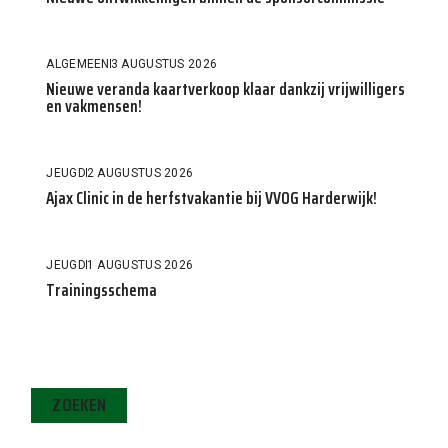
ALGEMEEN
3 AUGUSTUS 2026
Nieuwe veranda kaartverkoop klaar dankzij vrijwilligers
en vakmensen!
JEUGD
2 AUGUSTUS 2026
Ajax Clinic in de herfstvakantie bij VVOG Harderwijk!
JEUGD
1 AUGUSTUS 2026
Trainingsschema
ZOEKEN