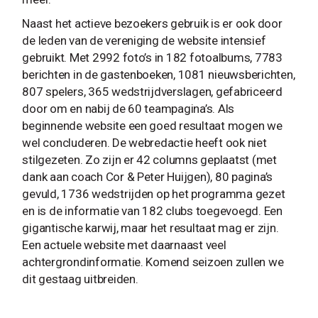
Naast het actieve bezoekers gebruik is er ook door
de leden van de vereniging de website intensief
gebruikt. Met 2992 foto’s in 182 fotoalbums, 7783
berichten in de gastenboeken, 1081 nieuwsberichten,
807 spelers, 365 wedstrijdverslagen, gefabriceerd
door om en nabij de 60 teampagina’s. Als
beginnende website een goed resultaat mogen we
wel concluderen. De webredactie heeft ook niet
stilgezeten. Zo zijn er 42 columns geplaatst (met
dank aan coach Cor & Peter Huijgen), 80 pagina’s
gevuld, 1736 wedstrijden op het programma gezet
en is de informatie van 182 clubs toegevoegd. Een
gigantische karwij, maar het resultaat mag er zijn.
Een actuele website met daarnaast veel
achtergrondinformatie. Komend seizoen zullen we
dit gestaag uitbreiden.