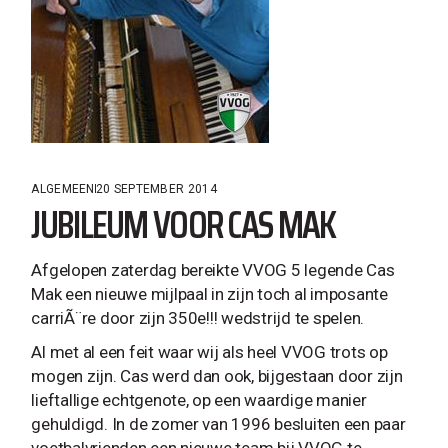
ALGEMEEN
20 SEPTEMBER 2014
JUBILEUM VOOR CAS MAK
Afgelopen zaterdag bereikte VVOG 5 legende Cas
Mak een nieuwe mijlpaal in zijn toch al imposante
carriÃ¨re door zijn 350e!!! wedstrijd te spelen.
Al met al een feit waar wij als heel VVOG trots op
mogen zijn. Cas werd dan ook, bijgestaan door zijn
lieftallige echtgenote, op een waardige manier
gehuldigd. In de zomer van 1996 besluiten een paar