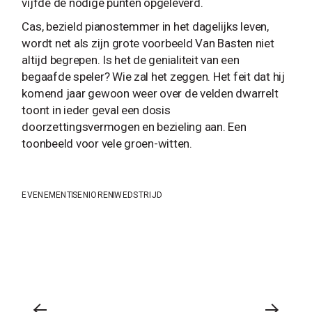
vijfde de nodige punten opgeleverd.
Cas, bezield pianostemmer in het dagelijks leven,
wordt net als zijn grote voorbeeld Van Basten niet
altijd begrepen. Is het de genialiteit van een
begaafde speler? Wie zal het zeggen. Het feit dat hij
komend jaar gewoon weer over de velden dwarrelt
toont in ieder geval een dosis
doorzettingsvermogen en bezieling aan. Een
toonbeeld voor vele groen-witten.
EVENEMENT
SENIOREN
WEDSTRIJD