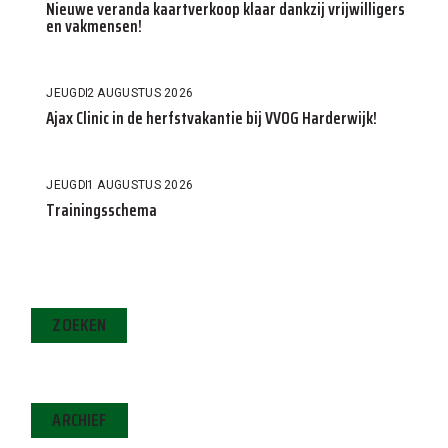
Nieuwe veranda kaartverkoop klaar dankzij vrijwilligers
en vakmensen!
JEUGD
2 AUGUSTUS 2026
Ajax Clinic in de herfstvakantie bij VVOG Harderwijk!
JEUGD
1 AUGUSTUS 2026
Trainingsschema
ZOEKEN
ARCHIEF