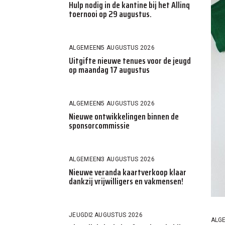
Hulp nodig in de kantine bij het Allinq
toernooi op 29 augustus.
ALGEMEEN
5 AUGUSTUS 2026
Uitgifte nieuwe tenues voor de jeugd
op maandag 17 augustus
ALGEMEEN
5 AUGUSTUS 2026
Nieuwe ontwikkelingen binnen de
sponsorcommissie
ALGEMEEN
3 AUGUSTUS 2026
Nieuwe veranda kaartverkoop klaar
dankzij vrijwilligers en vakmensen!
JEUGD
2 AUGUSTUS 2026
ALG