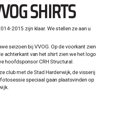
VVOG SHIRTS
014-2015 zijn klaar. We stellen ze aan u
ieuwe seizoen bij VVOG. Op de voorkant zien
achterkant van het shirt zien we het logo
we hoofdsponsor CRH Structural.
nze club met de Stad Harderwijk, de visserij
 fotosessie speciaal gaan plaatsvinden op
ijk.