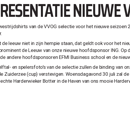
RESENTATIE NIEUWE 
westrijdshirts van de VVOG selectie voor het nieuwe seizoen 2
r.
t de leeuw niet in zijn hempie staan, dat geldt ook voor het n
prominent de Leeuw van onze nieuwe hoofdsponsor ING. Op de 
 de andere hoofdsponsoren EFMI Business school en de nieu
lftal- en spelersfoto's van de selectie zullen de binding van o
de Zuiderzee (cup) verstevigen. Woensdagavond 30 juli zal de
 echte Harderwieker Botter in de Haven van ons mooie Harderw