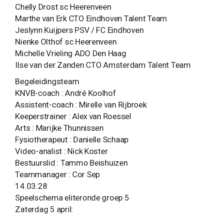
Chelly Drost sc Heerenveen
Marthe van Erk CTO Eindhoven Talent Team
Jeslynn Kuijpers PSV / FC Eindhoven
Nienke Olthof sc Heerenveen
Michelle Vrieling ADO Den Haag
Ilse van der Zanden CTO Amsterdam Talent Team
Begeleidingsteam
KNVB-coach : André Koolhof
Assistent-coach : Mirelle van Rijbroek
Keeperstrainer : Alex van Roessel
Arts : Marijke Thunnissen
Fysiotherapeut : Danielle Schaap
Video-analist : Nick Koster
Bestuurslid : Tammo Beishuizen
Teammanager : Cor Sep
14.03.28
Speelschema eliteronde groep 5
Zaterdag 5 april: