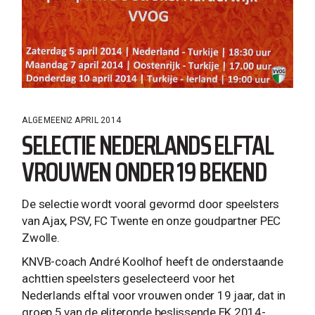
ALGEMEEN
2 APRIL 2014
SELECTIE NEDERLANDS ELFTAL
VROUWEN ONDER 19 BEKEND
De selectie wordt vooral gevormd door speelsters
van Ajax, PSV, FC Twente en onze goudpartner PEC
Zwolle.
KNVB-coach André Koolhof heeft de onderstaande
achttien speelsters geselecteerd voor het
Nederlands elftal voor vrouwen onder 19 jaar, dat in
groep 5 van de eliteronde beslissende EK 2014-