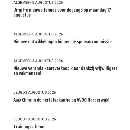
ALGEMEEN
5 AUGUSTUS 2026
Uitgifte nieuwe tenues voor de jeugd op maandag 17
augustus
ALGEMEEN
5 AUGUSTUS 2026
Nieuwe ontwikkelingen binnen de sponsorcommissie
ALGEMEEN
3 AUGUSTUS 2026
Nieuwe veranda kaartverkoop klaar dankzij vrijwilligers
en vakmensen!
JEUGD
2 AUGUSTUS 2026
Ajax Clinic in de herfstvakantie bij VVOG Harderwijk!
JEUGD
1 AUGUSTUS 2026
Trainingsschema