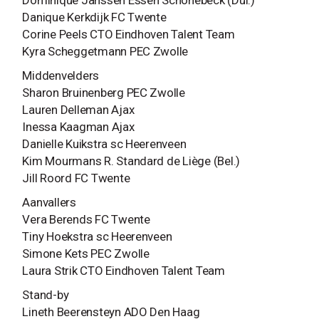
Dominique Janssen Essen Schonebeck (Dui.)
Danique Kerkdijk FC Twente
Corine Peels CTO Eindhoven Talent Team
Kyra Scheggetmann PEC Zwolle
Middenvelders
Sharon Bruinenberg PEC Zwolle
Lauren Delleman Ajax
Inessa Kaagman Ajax
Danielle Kuikstra sc Heerenveen
Kim Mourmans R. Standard de Liège (Bel.)
Jill Roord FC Twente
Aanvallers
Vera Berends FC Twente
Tiny Hoekstra sc Heerenveen
Simone Kets PEC Zwolle
Laura Strik CTO Eindhoven Talent Team
Stand-by
Lineth Beerensteyn ADO Den Haag