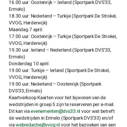
16.00 uur: Oostenrijk – Ierland (Sportpark DVS’33,
Ermelo)
18.30 uur: Nederland – Turkije (Sportpark De Strokel,
VVOG, Harderwijk)
Maandag 7 april:
17.00 uur: Oostenrijk – Turkije (Sportpark De Strokel,
VVOG, Harderwijk)
19.30 uur: Ierland – Nederland (Sportpark DVS’33,
Ermelo)
Donderdag 10 april:
19.00 uur: Turkije – Ierland (Sportpark De Strokel,
VVOG, Harderwijk)
19.00 uur: Nederland – Oostenrijk (Sportpark
DVS’33, Ermelo)
Kaartverkoop Kaarten voor het bijwonen van de
wedstrijden in groep 5 zijn te reserveren per e-mail.
Dit kan via
evenementen@dvs33.nl
voor wat betreft
de wedstrijden in Ermelo (Sportpark DVS’33) en/of
via
webredactie@vvog.nl
voor het bezoeken van een