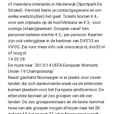
of meerdere interlands in Harderwijk (Sportpark De
Strokel). Vermeld hierin je contactgegevens en om
welke wedstrijd(en) het gaat. Tickets kosten € 4,-
voor een zitplaats op de hoofdtribune en € 3,- voor
overige (staan)plaatsen. Groepen vanaf tien
personen betalen slechts € 2,- per persoon. Kaarten
zijn ook verkrijgbaar in de kantines van DVS’33 en
VVOG. Zie voor meer info ook onsoranje.nl, dvs33.nl
of vvog.nl.
14.03.28
De route naar ‘2013/14 UEFA European Women's
Under-19 Championship’
Naast gastland Noorwegen is er plaats voor zeven
landen die zich aankomende week via de eliteronde
kunnen plaatsen voor het Europese eindtoernooi. De
eliteronde bestaat uit zes groepen van elk vier
landen. De zes groepswinnaars en de beste nummer
twee van alle groepen mogen afreizen naar het EK