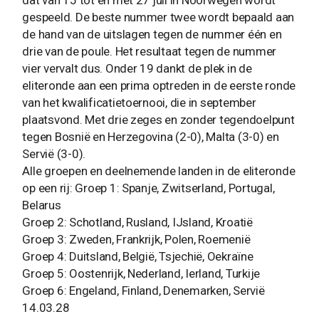
dat van 15 tot en met 27 juli in Noorwegen wordt
gespeeld. De beste nummer twee wordt bepaald aan
de hand van de uitslagen tegen de nummer één en
drie van de poule. Het resultaat tegen de nummer
vier vervalt dus. Onder 19 dankt de plek in de
eliteronde aan een prima optreden in de eerste ronde
van het kwalificatietoernooi, die in september
plaatsvond. Met drie zeges en zonder tegendoelpunt
tegen Bosnië en Herzegovina (2-0), Malta (3-0) en
Servië (3-0).
Alle groepen en deelnemende landen in de eliteronde
op een rij: Groep 1: Spanje, Zwitserland, Portugal,
Belarus
Groep 2: Schotland, Rusland, IJsland, Kroatië
Groep 3: Zweden, Frankrijk, Polen, Roemenië
Groep 4: Duitsland, België, Tsjechië, Oekraïne
Groep 5: Oostenrijk, Nederland, Ierland, Turkije
Groep 6: Engeland, Finland, Denemarken, Servië
14.03.28