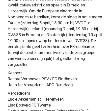
kwalificatiewedstrijden speelt in Ermelo en
Harderwijk. Om de Europese eindronde in
Noorwegen te bereiken, komt de ploeg in actie tegen
Turkije (zaterdag 5 april, 18.30 uur bij VVOG in
Harderwijk), Ierland (maandag 7 april, 19.30 uur bij
DVS’33 in Ermelo) en Oostenrijk (donderdag 10 april,
19.00 uur, opnieuw op het terrein van DVS’33). De
eerste plaats geeft zekerheid over EK-deelname,
terwijl de beste nummer twee van de zes groepen
van vier eveneens (in juli) het gastland mag
vergezellen.
Keepers
Renate Verhoeven PSV / FC Eindhoven
Jennifer Vreugdenhil ADO Den Haag
Verdedigers
Lucie Akkerman sc Heerenveen
Lisa Bosveld FC Twente