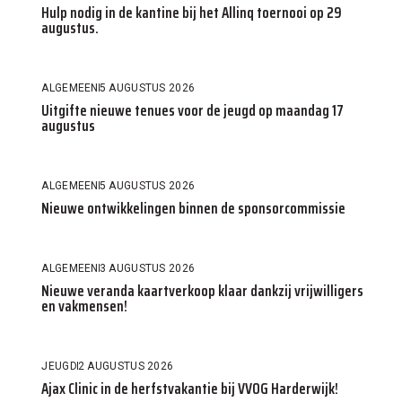
Hulp nodig in de kantine bij het Allinq toernooi op 29
augustus.
ALGEMEEN
5 AUGUSTUS 2026
Uitgifte nieuwe tenues voor de jeugd op maandag 17
augustus
ALGEMEEN
5 AUGUSTUS 2026
Nieuwe ontwikkelingen binnen de sponsorcommissie
ALGEMEEN
3 AUGUSTUS 2026
Nieuwe veranda kaartverkoop klaar dankzij vrijwilligers
en vakmensen!
JEUGD
2 AUGUSTUS 2026
Ajax Clinic in de herfstvakantie bij VVOG Harderwijk!