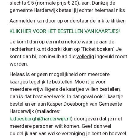
slechts € 5 (normale prijs € 20). aan. Dankzij de
gemeente Harderwijk betaal jij echter helemaal niks.
Aanmelden kan door op onderstaande link te klikken
KLIK HIER VOOR HET BESTELLEN VAN KAARTJES!
Je komt dan op een internetsite waar je aan de
rechterkant kunt doorklikken op ‘Ticket boeken’. Je
komt dan bij een invulblad die
volledig
ingevuld moet
worden.
Helaas is er geen mogelijkheid om meerdere
kaartjes tegelijk te bestellen. Mocht je voor
meerdere vrijwilligers de kaartjes willen bestellen,
dan is dat best veel werk. In dat geval ook 1 kaartje
bestellen en aan Kasper Doesborgh van Gemeente
Harderwijk (mailadres:
k.doesborgh@harderwijk.nl
) doorgeven dat je met
meerdere personen wilt komen. Geef dan wel
duidelijk aan van welke vereniging je bent en hoeveel