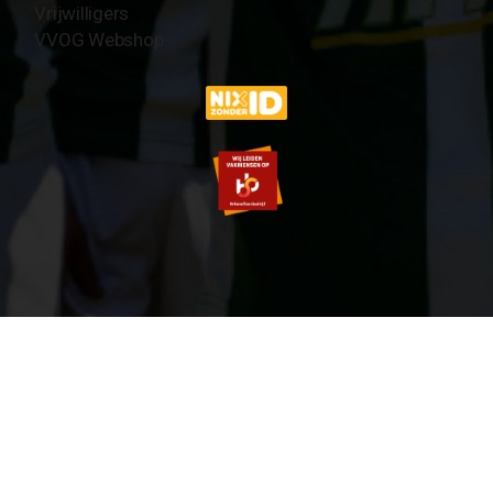
Vrijwilligers
VVOG Webshop
© 2007-2026 VVOG HARDERWIJK - V5.0