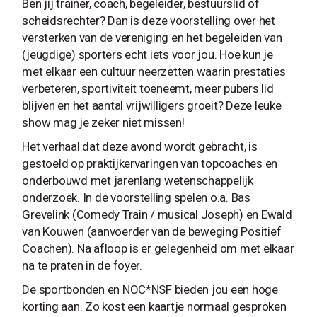
Ben jij trainer, coach, begeleider, bestuurslid of
scheidsrechter? Dan is deze voorstelling over het
versterken van de vereniging en het begeleiden van
(jeugdige) sporters echt iets voor jou. Hoe kun je
met elkaar een cultuur neerzetten waarin prestaties
verbeteren, sportiviteit toeneemt, meer pubers lid
blijven en het aantal vrijwilligers groeit? Deze leuke
show mag je zeker niet missen!
Het verhaal dat deze avond wordt gebracht, is
gestoeld op praktijkervaringen van topcoaches en
onderbouwd met jarenlang wetenschappelijk
onderzoek. In de voorstelling spelen o.a. Bas
Grevelink (Comedy Train / musical Joseph) en Ewald
van Kouwen (aanvoerder van de beweging Positief
Coachen). Na afloop is er gelegenheid om met elkaar
na te praten in de foyer.
De sportbonden en NOC*NSF bieden jou een hoge
korting aan. Zo kost een kaartje normaal gesproken