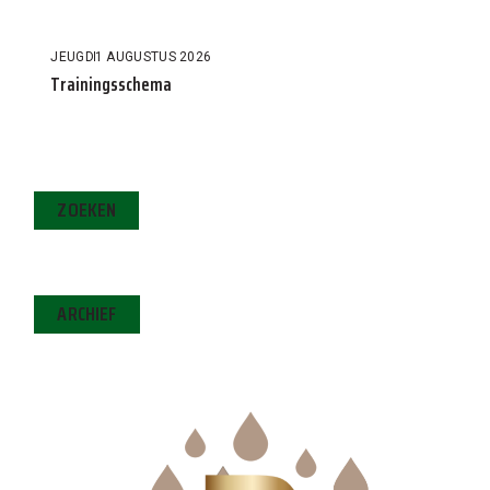
JEUGD
1 AUGUSTUS 2026
Trainingsschema
ZOEKEN
ARCHIEF