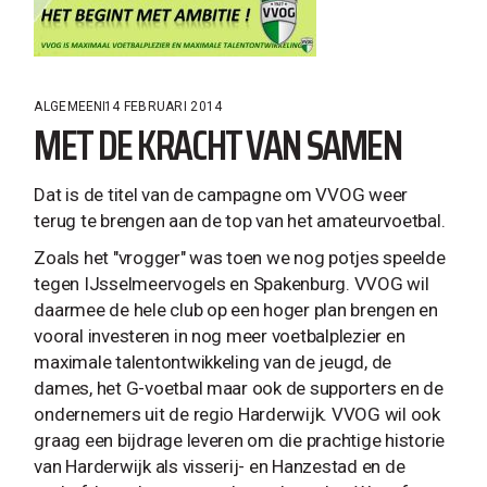
ALGEMEEN
14 FEBRUARI 2014
MET DE KRACHT VAN SAMEN
Dat is de titel van de campagne om VVOG weer
terug te brengen aan de top van het amateurvoetbal.
Zoals het "vrogger" was toen we nog potjes speelde
tegen IJsselmeervogels en Spakenburg. VVOG wil
daarmee de hele club op een hoger plan brengen en
vooral investeren in nog meer voetbalplezier en
maximale talentontwikkeling van de jeugd, de
dames, het G-voetbal maar ook de supporters en de
ondernemers uit de regio Harderwijk. VVOG wil ook
graag een bijdrage leveren om die prachtige historie
van Harderwijk als visserij- en Hanzestad en de