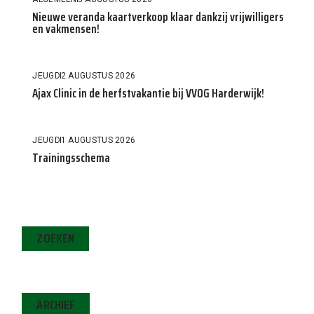
Nieuwe veranda kaartverkoop klaar dankzij vrijwilligers
en vakmensen!
JEUGD
2 AUGUSTUS 2026
Ajax Clinic in de herfstvakantie bij VVOG Harderwijk!
JEUGD
1 AUGUSTUS 2026
Trainingsschema
ZOEKEN
ARCHIEF