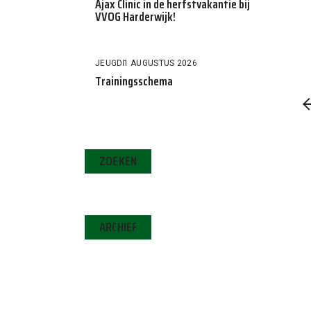
Ajax Clinic in de herfstvakantie bij
VVOG Harderwijk!
JEUGD
1 AUGUSTUS 2026
Trainingsschema
ZOEKEN
ARCHIEF