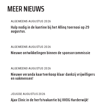
MEER NIEUWS
ALGEMEEN
5 AUGUSTUS 2026
Hulp nodig in de kantine bij het Allinq toernooi op 29
augustus.
ALGEMEEN
5 AUGUSTUS 2026
Nieuwe ontwikkelingen binnen de sponsorcommissie
ALGEMEEN
3 AUGUSTUS 2026
Nieuwe veranda kaartverkoop klaar dankzij vrijwilligers
en vakmensen!
JEUGD
2 AUGUSTUS 2026
Ajax Clinic in de herfstvakantie bij VVOG Harderwijk!