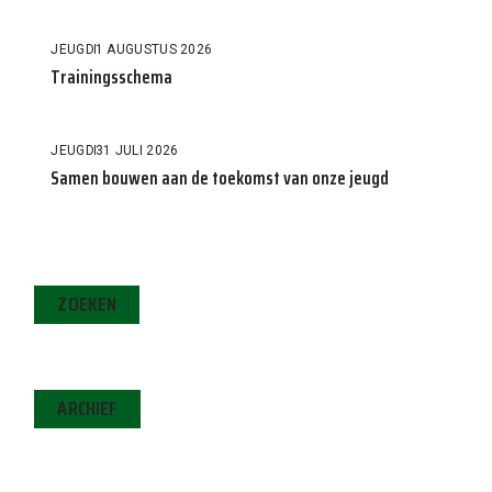
JEUGD
1 AUGUSTUS 2026
Trainingsschema
JEUGD
31 JULI 2026
Samen bouwen aan de toekomst van onze jeugd
ZOEKEN
ARCHIEF