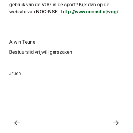
gebruik van de VOG in de sport? Kijk dan op de
website van
NOC-NSF
:
http://www.nocnsf.nl/vog/
Alwin Teune
Bestuurslid vrijwilligerszaken
JEUGD