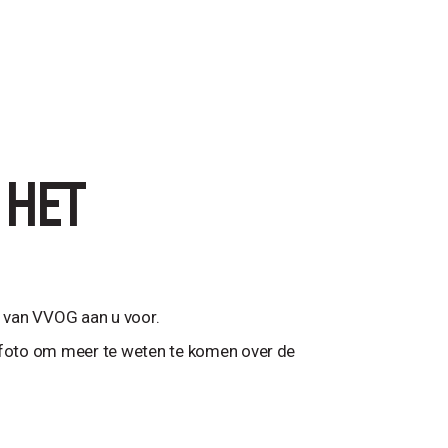
 HET
rs van VVOG aan u voor.
e foto om meer te weten te komen over de