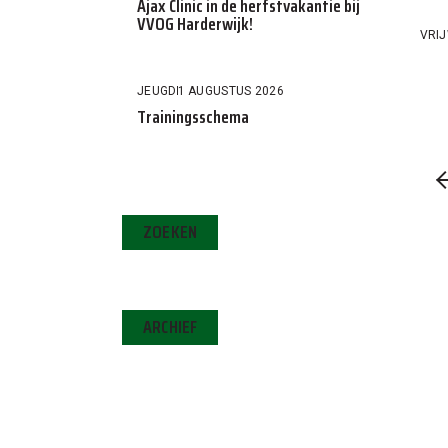
Ajax Clinic in de herfstvakantie bij
VVOG Harderwijk!
VRIJ
JEUGD
1 AUGUSTUS 2026
Trainingsschema
ZOEKEN
ARCHIEF