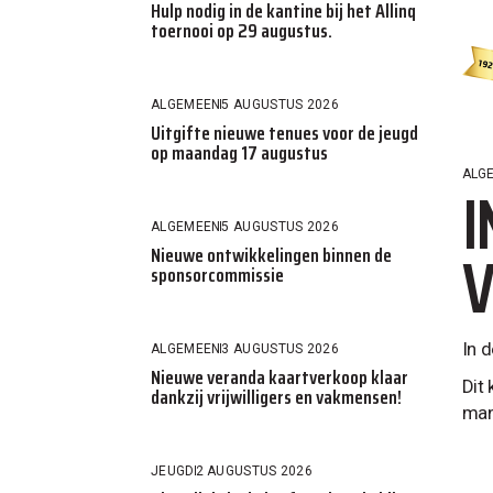
Hulp nodig in de kantine bij het Allinq
toernooi op 29 augustus.
ALGEMEEN
5 AUGUSTUS 2026
Uitgifte nieuwe tenues voor de jeugd
op maandag 17 augustus
ALG
I
ALGEMEEN
5 AUGUSTUS 2026
V
Nieuwe ontwikkelingen binnen de
sponsorcommissie
In d
ALGEMEEN
3 AUGUSTUS 2026
Nieuwe veranda kaartverkoop klaar
Dit
dankzij vrijwilligers en vakmensen!
man
JEUGD
2 AUGUSTUS 2026