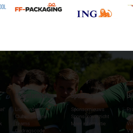
Clubinformatie
Sponsors
Ui
el'
Lid worden
Sponsornieuws
Pr
Clubinformatie
Sponsoroverzicht
Z
k
Teams
Meer informatie
Vri
Gedragscode
VV