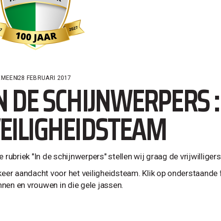
EMEEN
28 FEBRUARI 2017
N DE SCHIJNWERPERS :
EILIGHEIDSTEAM
e rubriek "In de schijnwerpers" stellen wij graag de vrijwillige
 keer aandacht voor het veiligheidsteam. Klik op onderstaand
nen en vrouwen in die gele jassen.