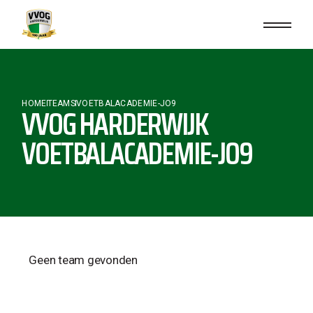
HOME
TEAMS
VOETBALACADEMIE-JO9
VVOG HARDERWIJK
VOETBALACADEMIE-JO9
Geen team gevonden