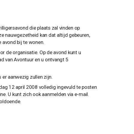
willigersavond die plaats zal vinden op
ze nauwgezetheid kan dat altijd gebeuren,
 avond bij te wonen.
r de organisatie. Op de avond kunt u
ad van Avontuur en u ontvangt 5
s er aanwezig zullen zijn.
dag 12 april 2008 volledig ingevuld te posten
ine. U kunt zich ook aanmelden via e-mail.
voldoende.