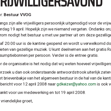
RIJWILLIGERSAVOND
r:
Bestuur VVOG
ngs zijn alle vrijwilligers persoonlijk uitgenodigd voor de vrij
erdag 19 april. Hopelijk zijn we niemand vergeten. Ondanks on
rom nodigt het bestuur u met uw partner uit om deze gezellige
af 20.00 uur is de kantine geopend en wordt u verwelkomd doo
ieten van gezellige muziek. U kunt deelnemen aan het gratis R
sumptiebonnen per persoon. Verder is de entree gratis.
 de organisatie is het nodig dat wij weten hoeveel vrijwilliger
verzoek u dan ook onderstaande antwoordstrook uiterlijk zater
het brievenbakje van het algemeen bestuur in de hal van de kant
 bericht voor 12 april 2008 naar
gdkeizer@yahoo.com
is ook 
ankt voor uw medewerking en tot 19 april 2008.
vriendelijke groet,