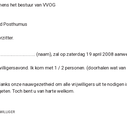
ens het bestuur van VVOG
d Posthumus
zitter.
……………………………….. (naam), zal op zaterdag 19 april 2008 aanwe
jwilligersavond. Ik kom met 1 / 2 personen. (doorhalen wat van
nks onze nauwgezetheid om alle vrijwilligers uit te nodigen is 
geten. Toch bent u van harte welkom.
WILLIGER