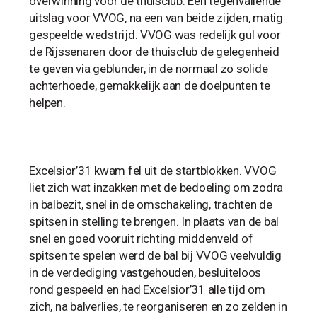
overwinning voor de thuisclub. Een tegenvallende
uitslag voor VVOG, na een van beide zijden, matig
gespeelde wedstrijd. VVOG was redelijk gul voor
de Rijssenaren door de thuisclub de gelegenheid
te geven via geblunder, in de normaal zo solide
achterhoede, gemakkelijk aan de doelpunten te
helpen.
Excelsior’31 kwam fel uit de startblokken. VVOG
liet zich wat inzakken met de bedoeling om zodra
in balbezit, snel in de omschakeling, trachten de
spitsen in stelling te brengen. In plaats van de bal
snel en goed vooruit richting middenveld of
spitsen te spelen werd de bal bij VVOG veelvuldig
in de verdediging vastgehouden, besluiteloos
rond gespeeld en had Excelsior’31 alle tijd om
zich, na balverlies, te reorganiseren en zo zelden in