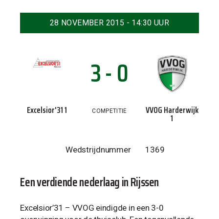
28 NOVEMBER 2015 - 14:30 UUR
3 - 0
Excelsior'31 1
VVOG Harderwijk
COMPETITIE
1
Wedstrijdnummer
1369
Een verdiende nederlaag in Rijssen
Excelsior’31 – VVOG eindigde in een 3-0