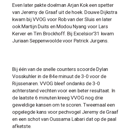
Even later pakte doelman Arjan Kok een spetter
van Jeremy de Graaf uit de hoek. Douwe Dijkstra
kwam bij VVOG voor Rob van der Sluis en later
ook Martijn Duits en Modou Nyang voor Lars
Kerver en Tim Brockhoff. Bij Excelsior’31 kwam
Juriaan Seppenwoolde voor Patrick Jurgens.
Bij één van de snelle counters scoorde Dylan
Vosskuhler in de 84e minuut de 3-0 voor de
Rijssenaren. VVOG bleef ondanks de 3-0
achterstand vechten voor een beter resultaat. In
de laatste 6 minuten kreeg VVOG nog drie
geweldige kansen om te scoren. Tweemaal een
opgelegde kans voor pechvogel Jeremy de Graaf
en een schot van Oussama Labari dat op de paal
afketste.