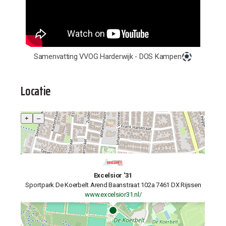
Samenvatting VVOG Harderwijk - DOS Kampen
Locatie
+
–
Excelsior '31
Sportpark De Koerbelt Arend Baanstraat 102a 7461 DX Rijssen
www.excelsior31.nl/