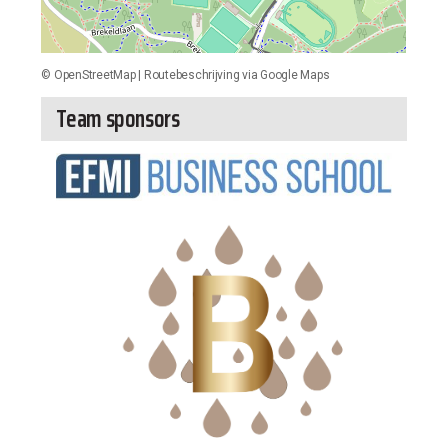
©
OpenStreetMap
|
Routebeschrijving via Google Maps
Team sponsors