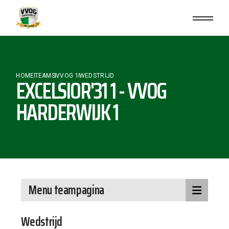
HOME
TEAMS
VVOG 1
WEDSTRIJD
EXCELSIOR'31 1 - VVOG
HARDERWIJK 1
Menu teampagina
Wedstrijd