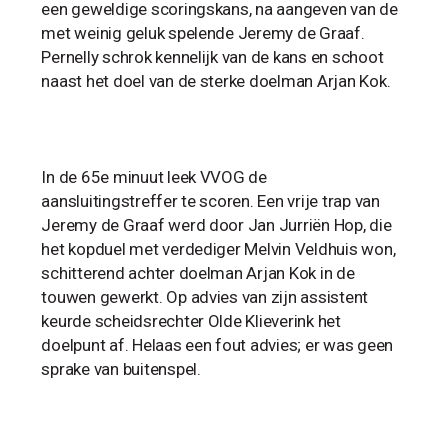
een geweldige scoringskans, na aangeven van de
met weinig geluk spelende Jeremy de Graaf.
Pernelly schrok kennelijk van de kans en schoot
naast het doel van de sterke doelman Arjan Kok.
In de 65e minuut leek VVOG de
aansluitingstreffer te scoren. Een vrije trap van
Jeremy de Graaf werd door Jan Jurriën Hop, die
het kopduel met verdediger Melvin Veldhuis won,
schitterend achter doelman Arjan Kok in de
touwen gewerkt. Op advies van zijn assistent
keurde scheidsrechter Olde Klieverink het
doelpunt af. Helaas een fout advies; er was geen
sprake van buitenspel.