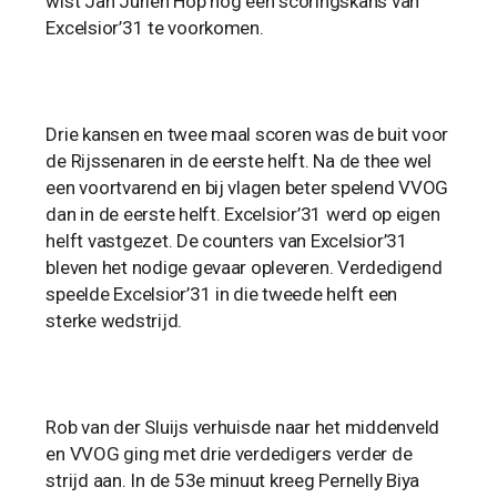
wist Jan Juriën Hop nog een scoringskans van
Excelsior’31 te voorkomen.
Drie kansen en twee maal scoren was de buit voor
de Rijssenaren in de eerste helft. Na de thee wel
een voortvarend en bij vlagen beter spelend VVOG
dan in de eerste helft. Excelsior’31 werd op eigen
helft vastgezet. De counters van Excelsior’31
bleven het nodige gevaar opleveren. Verdedigend
speelde Excelsior’31 in die tweede helft een
sterke wedstrijd.
Rob van der Sluijs verhuisde naar het middenveld
en VVOG ging met drie verdedigers verder de
strijd aan. In de 53e minuut kreeg Pernelly Biya