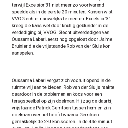
terwijl Excelsior’31 niet meer zo voortvarend
speelde als in de eerste 20 minuten. Kansen wist
VVOG echter nauwelijks te creëren. Excelsior’31
kreeg die kans wel door knullig geblunder in de
verdediging bij VVOG. Slecht uitverdedigen van
Oussama Labari, eerst nog opgelost door Jaime
Bruinier die de vrijstaande Rob van der Sluis kon
aanspelen.
Oussama Labari vergat zich vooruitlopend in de
ruimte vrij aan te bieden. Rob van der Sluijs raakte
daardoor in de problemen en koos voor een
terugspeelbal op zijn doelman. Hij zag de daarbij
vrijstaande Patrick Gerritsen tussen hem en zijn
doelman over het hoofd waarna Gerritsen
gemakkelijk de 2-0 kon scoren. In de 44e minuut