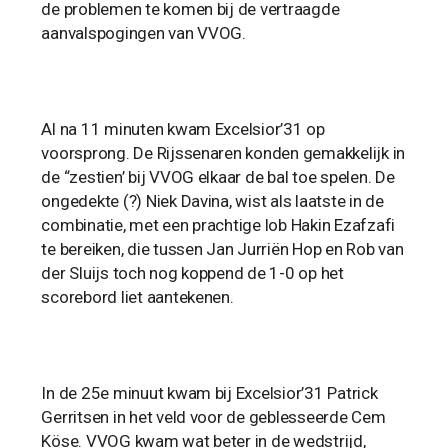
de problemen te komen bij de vertraagde
aanvalspogingen van VVOG.
Al na 11 minuten kwam Excelsior’31 op
voorsprong. De Rijssenaren konden gemakkelijk in
de “zestien’ bij VVOG elkaar de bal toe spelen. De
ongedekte (?) Niek Davina, wist als laatste in de
combinatie, met een prachtige lob Hakin Ezafzafi
te bereiken, die tussen Jan Jurriën Hop en Rob van
der Sluijs toch nog koppend de 1-0 op het
scorebord liet aantekenen.
In de 25e minuut kwam bij Excelsior’31 Patrick
Gerritsen in het veld voor de geblesseerde Cem
Köse. VVOG kwam wat beter in de wedstrijd,