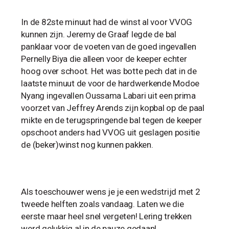
In de 82ste minuut had de winst al voor VVOG
kunnen zijn. Jeremy de Graaf legde de bal
panklaar voor de voeten van de goed ingevallen
Pernelly Biya die alleen voor de keeper echter
hoog over schoot. Het was botte pech dat in de
laatste minuut de voor de hardwerkende Modoe
Nyang ingevallen Oussama Labari uit een prima
voorzet van Jeffrey Arends zijn kopbal op de paal
mikte en de terugspringende bal tegen de keeper
opschoot anders had VVOG uit geslagen positie
de (beker)winst nog kunnen pakken.
Als toeschouwer wens je je een wedstrijd met 2
tweede helften zoals vandaag. Laten we die
eerste maar heel snel vergeten! Lering trekken
werd gelukkig al in de pauze gedaan!