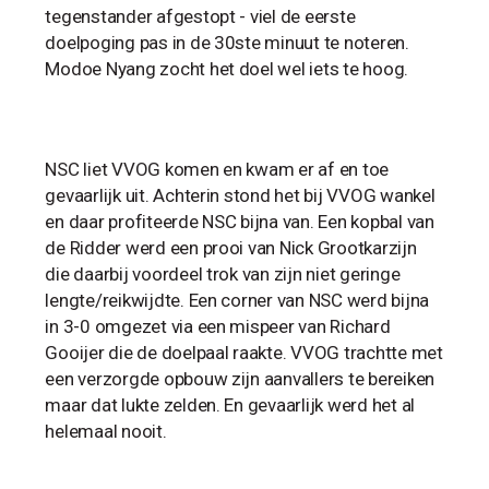
tegenstander afgestopt - viel de eerste
doelpoging pas in de 30ste minuut te noteren.
Modoe Nyang zocht het doel wel iets te hoog.
NSC liet VVOG komen en kwam er af en toe
gevaarlijk uit. Achterin stond het bij VVOG wankel
en daar profiteerde NSC bijna van. Een kopbal van
de Ridder werd een prooi van Nick Grootkarzijn
die daarbij voordeel trok van zijn niet geringe
lengte/reikwijdte. Een corner van NSC werd bijna
in 3-0 omgezet via een mispeer van Richard
Gooijer die de doelpaal raakte. VVOG trachtte met
een verzorgde opbouw zijn aanvallers te bereiken
maar dat lukte zelden. En gevaarlijk werd het al
helemaal nooit.