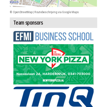
©
OpenStreetMap
|
Routebeschrijving via Google Maps
Team sponsors