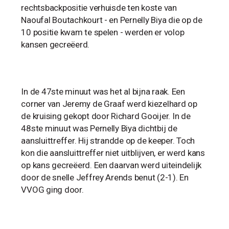
rechtsbackpositie verhuisde ten koste van
Naoufal Boutachkourt - en Pernelly Biya die op de
10 positie kwam te spelen - werden er volop
kansen gecreëerd.
In de 47ste minuut was het al bijna raak. Een
corner van Jeremy de Graaf werd kiezelhard op
de kruising gekopt door Richard Gooijer. In de
48ste minuut was Pernelly Biya dichtbij de
aansluittreffer. Hij strandde op de keeper. Toch
kon die aansluittreffer niet uitblijven, er werd kans
op kans gecreëerd. Een daarvan werd uiteindelijk
door de snelle Jeffrey Arends benut (2-1). En
VVOG ging door.