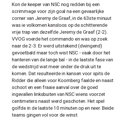
Kon de keeper van NSC nog redden bij een
scrimmage voor zijn goal na een gevaarlijke
corner van Jeremy de Graaf, in de 63ste minuut
was ie volkomen kansloos op de schitterende
vrije trap van dezelfde Jeremy de Graaf (2-2).
VVOG voerde het commando en was op zoek
naar de 2-3. Er werd uitstekend (dwingend)
gevoetbald maar toch wist NSC - vaak door het
hanteren van de lange bal - in de laatste fase van
de wedstrijd wat meer onder de druk uit te
komen. Dat resulteerde in kansen voor spits de
Ridder die alleen voor Koornberg faalde en naast
schoot en een fraaie aanval over de goed
ingevallen linksbuiten van NSC wiens voorzet
centimeters naast werd geschoten. Het spel
golfde in de laatste 10 minuten op en neer. Beide
teams gingen vol voor de winst.