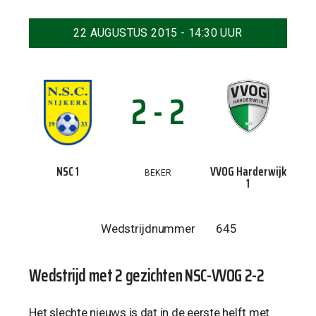
22 AUGUSTUS 2015 - 14:30 UUR
2 - 2
NSC 1
VVOG Harderwijk
BEKER
1
Wedstrijdnummer
645
Wedstrijd met 2 gezichten NSC-VVOG 2-2
Het slechte nieuws is dat in de eerste helft met