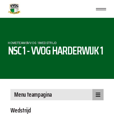
HOME
TEAMS
VVOG 1
WEDSTRIJD
NSC 1 - VVOG HARDERWIJK 1
Menu teampagina
Wedstrijd