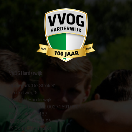
VVOG Harderwijk
Sportpark 'De Strokel'
Strokelweg 5
3847 LR Harderwijk
BTW Nummer NL 002715910B01
KvK Nr 40094437
☎︎ 0341 - 41 28 96
✉︎
Contactformulier