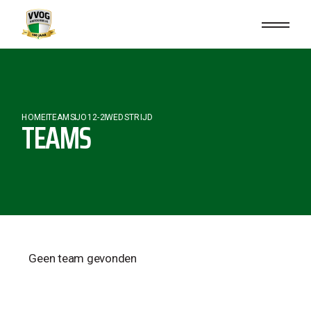
HOME
TEAMS
JO12-2
WEDSTRIJD
TEAMS
Geen team gevonden