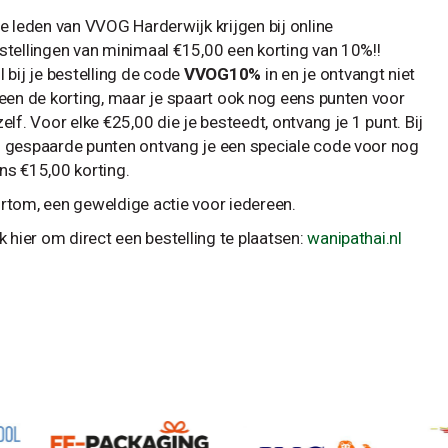
le leden van VVOG Harderwijk krijgen bij online
stellingen van minimaal €15,00 een korting van 10%!!
l bij je bestelling de code
VVOG10%
in en je ontvangt niet
leen de korting, maar je spaart ook nog eens punten voor
zelf. Voor elke €25,00 die je besteedt, ontvang je 1 punt. Bij
 gespaarde punten ontvang je een speciale code voor nog
ns €15,00 korting.
rtom, een geweldige actie voor iedereen.
ik hier om direct een bestelling te plaatsen:
wanipathai.nl