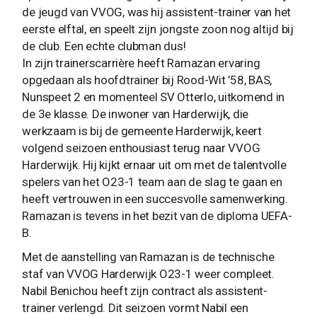
de jeugd van VVOG, was hij assistent-trainer van het
eerste elftal, en speelt zijn jongste zoon nog altijd bij
de club. Een echte clubman dus!
In zijn trainerscarrière heeft Ramazan ervaring
opgedaan als hoofdtrainer bij Rood-Wit ’58, BAS,
Nunspeet 2 en momenteel SV Otterlo, uitkomend in
de 3e klasse. De inwoner van Harderwijk, die
werkzaam is bij de gemeente Harderwijk, keert
volgend seizoen enthousiast terug naar VVOG
Harderwijk. Hij kijkt ernaar uit om met de talentvolle
spelers van het O23-1 team aan de slag te gaan en
heeft vertrouwen in een succesvolle samenwerking.
Ramazan is tevens in het bezit van de diploma UEFA-
B.
Met de aanstelling van Ramazan is de technische
staf van VVOG Harderwijk O23-1 weer compleet.
Nabil Benichou heeft zijn contract als assistent-
trainer verlengd. Dit seizoen vormt Nabil een