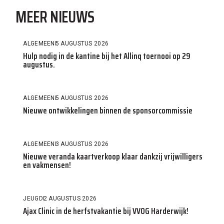
MEER NIEUWS
ALGEMEEN
5 AUGUSTUS 2026
Hulp nodig in de kantine bij het Allinq toernooi op 29
augustus.
ALGEMEEN
5 AUGUSTUS 2026
Nieuwe ontwikkelingen binnen de sponsorcommissie
ALGEMEEN
3 AUGUSTUS 2026
Nieuwe veranda kaartverkoop klaar dankzij vrijwilligers
en vakmensen!
JEUGD
2 AUGUSTUS 2026
Ajax Clinic in de herfstvakantie bij VVOG Harderwijk!