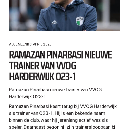
ALGEMEEN
10 APRIL 2025
RAMAZAN PINARBASI NIEUWE
TRAINER VAN VVOG
HARDERWIJK O23-1
Ramazan Pinarbasi nieuwe trainer van VVOG
Harderwijk O23-1
Ramazan Pinarbasi keert terug bij VVOG Harderwijk
als trainer van O23-1. Hij is een bekende naam
binnen de club, waar hij jarenlang actief was als
speler. Daarnaast begon hij zijn trainersloopbaan bij